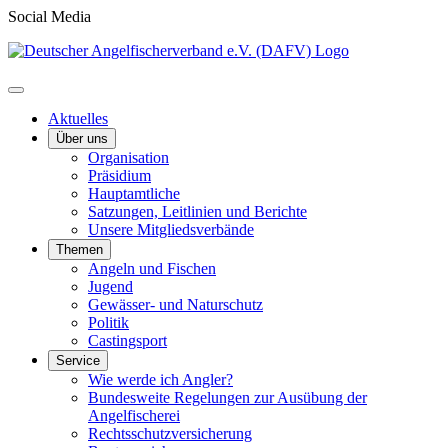
Social Media
Aktuelles
Über uns
Organisation
Präsidium
Hauptamtliche
Satzungen, Leitlinien und Berichte
Unsere Mitgliedsverbände
Themen
Angeln und Fischen
Jugend
Gewässer- und Naturschutz
Politik
Castingsport
Service
Wie werde ich Angler?
Bundesweite Regelungen zur Ausübung der
Angelfischerei
Rechtsschutzversicherung