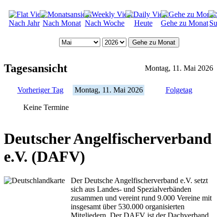
Nach Jahr
Nach Monat
Nach Woche
Heute
Gehe zu Monat
Su
Gehe zu Monat
Tagesansicht
Montag, 11. Mai 2026
Vorheriger Tag
Montag, 11. Mai 2026
Folgetag
Keine Termine
Deutscher Angelfischerverband
e.V. (DAFV)
Der Deutsche Angelfischerverband e.V. setzt
sich aus Landes- und Spezialverbänden
zusammen und vereint rund 9.000 Vereine mit
insgesamt über 530.000 organisierten
Mitgliedern. Der DAFV ist der Dachverband