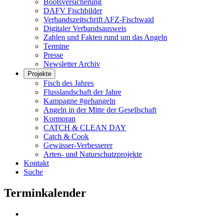
Bootsversicherung
DAFV Fischbilder
Verbandszeitschrift AFZ-Fischwaid
Digitaler Verbandsausweis
Zahlen und Fakten rund um das Angeln
Termine
Presse
Newsletter Archiv
Projekte
Fisch des Jahres
Flusslandschaft der Jahre
Kampagne #gehangeln
Angeln in der Mitte der Gesellschaft
Kormoran
CATCH & CLEAN DAY
Catch & Cook
Gewässer-Verbesserer
Arten- und Naturschutzprojekte
Kontakt
Suche
Terminkalender