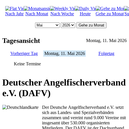
Nach Jahr
Nach Monat
Nach Woche
Heute
Gehe zu Monat
Su
Gehe zu Monat
Tagesansicht
Montag, 11. Mai 2026
Vorheriger Tag
Montag, 11. Mai 2026
Folgetag
Keine Termine
Deutscher Angelfischerverband
e.V. (DAFV)
Der Deutsche Angelfischerverband e.V. setzt
sich aus Landes- und Spezialverbänden
zusammen und vereint rund 9.000 Vereine mit
insgesamt über 530.000 organisierten
Mitgliedern. Der DAFV ist der Dachverband