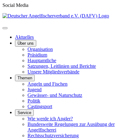
Social Media
Aktuelles
Über uns
Organisation
Präsidium
Hauptamtliche
Satzungen, Leitlinien und Berichte
Unsere Mitgliedsverbände
Themen
Angeln und Fischen
Jugend
Gewässer- und Naturschutz
Politik
Castingsport
Service
Wie werde ich Angler?
Bundesweite Regelungen zur Ausübung der
Angelfischerei
Rechtsschutzversicherung