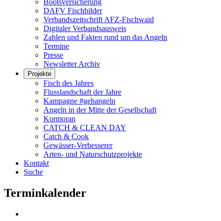
Bootsversicherung
DAFV Fischbilder
Verbandszeitschrift AFZ-Fischwaid
Digitaler Verbandsausweis
Zahlen und Fakten rund um das Angeln
Termine
Presse
Newsletter Archiv
Projekte
Fisch des Jahres
Flusslandschaft der Jahre
Kampagne #gehangeln
Angeln in der Mitte der Gesellschaft
Kormoran
CATCH & CLEAN DAY
Catch & Cook
Gewässer-Verbesserer
Arten- und Naturschutzprojekte
Kontakt
Suche
Terminkalender