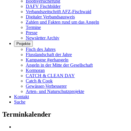
Bootsversicherung
DAFV Fischbilder
Verbandszeitschrift AFZ-Fischwaid
Digitaler Verbandsausweis
Zahlen und Fakten rund um das Angeln
Termine
Presse
Newsletter Archiv
Projekte
Fisch des Jahres
Flusslandschaft der Jahre
Kampagne #gehangeln
Angeln in der Mitte der Gesellschaft
Kormoran
CATCH & CLEAN DAY
Catch & Cook
Gewässer-Verbesserer
Arten- und Naturschutzprojekte
Kontakt
Suche
Terminkalender