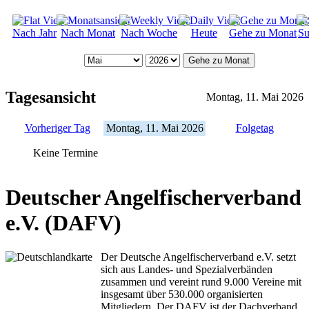
Nach Jahr
Nach Monat
Nach Woche
Heute
Gehe zu Monat
Su
Gehe zu Monat
Tagesansicht
Montag, 11. Mai 2026
Vorheriger Tag
Montag, 11. Mai 2026
Folgetag
Keine Termine
Deutscher Angelfischerverband
e.V. (DAFV)
Der Deutsche Angelfischerverband e.V. setzt
sich aus Landes- und Spezialverbänden
zusammen und vereint rund 9.000 Vereine mit
insgesamt über 530.000 organisierten
Mitgliedern. Der DAFV ist der Dachverband