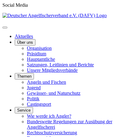
Social Media
Aktuelles
Über uns
Organisation
Präsidium
Hauptamtliche
Satzungen, Leitlinien und Berichte
Unsere Mitgliedsverbände
Themen
Angeln und Fischen
Jugend
Gewässer- und Naturschutz
Politik
Castingsport
Service
Wie werde ich Angler?
Bundesweite Regelungen zur Ausübung der
Angelfischerei
Rechtsschutzversicherung