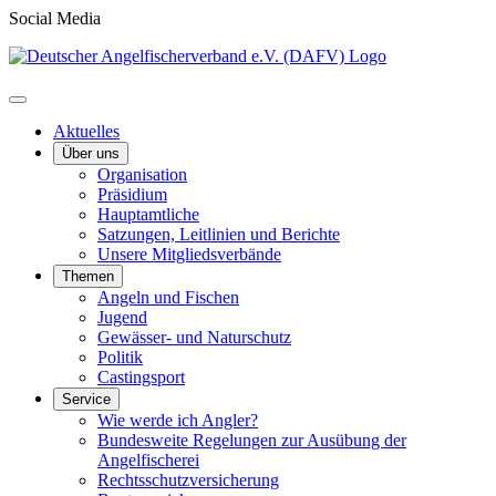
Social Media
Aktuelles
Über uns
Organisation
Präsidium
Hauptamtliche
Satzungen, Leitlinien und Berichte
Unsere Mitgliedsverbände
Themen
Angeln und Fischen
Jugend
Gewässer- und Naturschutz
Politik
Castingsport
Service
Wie werde ich Angler?
Bundesweite Regelungen zur Ausübung der
Angelfischerei
Rechtsschutzversicherung