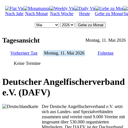
Nach Jahr
Nach Monat
Nach Woche
Heute
Gehe zu Monat
Su
Gehe zu Monat
Tagesansicht
Montag, 11. Mai 2026
Vorheriger Tag
Montag, 11. Mai 2026
Folgetag
Keine Termine
Deutscher Angelfischerverband
e.V. (DAFV)
Der Deutsche Angelfischerverband e.V. setzt
sich aus Landes- und Spezialverbänden
zusammen und vereint rund 9.000 Vereine mit
insgesamt über 530.000 organisierten
Mitgliedern. Der DAFV ist der Dachverband