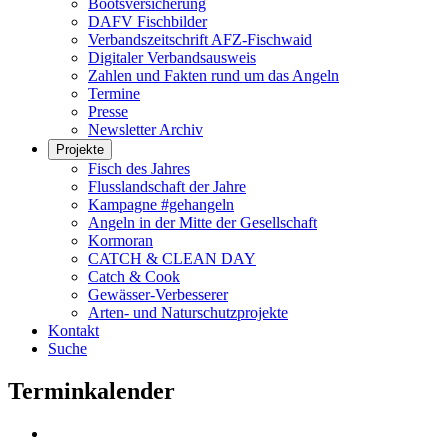
Bootsversicherung
DAFV Fischbilder
Verbandszeitschrift AFZ-Fischwaid
Digitaler Verbandsausweis
Zahlen und Fakten rund um das Angeln
Termine
Presse
Newsletter Archiv
Projekte
Fisch des Jahres
Flusslandschaft der Jahre
Kampagne #gehangeln
Angeln in der Mitte der Gesellschaft
Kormoran
CATCH & CLEAN DAY
Catch & Cook
Gewässer-Verbesserer
Arten- und Naturschutzprojekte
Kontakt
Suche
Terminkalender