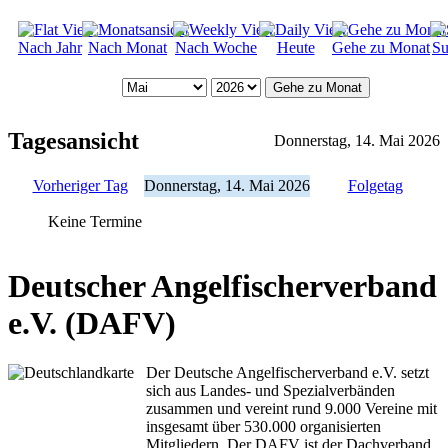
Nach Jahr
Nach Monat
Nach Woche
Heute
Gehe zu Monat
Su
Gehe zu Monat
Tagesansicht
Donnerstag, 14. Mai 2026
Vorheriger Tag
Donnerstag, 14. Mai 2026
Folgetag
Keine Termine
Deutscher Angelfischerverband
e.V. (DAFV)
Der Deutsche Angelfischerverband e.V. setzt
sich aus Landes- und Spezialverbänden
zusammen und vereint rund 9.000 Vereine mit
insgesamt über 530.000 organisierten
Mitgliedern. Der DAFV ist der Dachverband