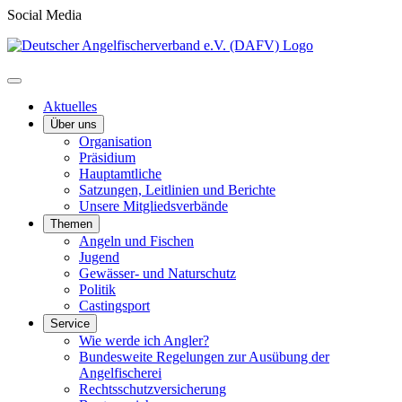
Social Media
Aktuelles
Über uns
Organisation
Präsidium
Hauptamtliche
Satzungen, Leitlinien und Berichte
Unsere Mitgliedsverbände
Themen
Angeln und Fischen
Jugend
Gewässer- und Naturschutz
Politik
Castingsport
Service
Wie werde ich Angler?
Bundesweite Regelungen zur Ausübung der
Angelfischerei
Rechtsschutzversicherung