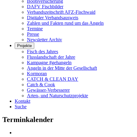
Bootsversicherung
DAFV Fischbilder
Verbandszeitschrift AFZ-Fischwaid
Digitaler Verbandsausweis
Zahlen und Fakten rund um das Angeln
Termine
Presse
Newsletter Archiv
Projekte
Fisch des Jahres
Flusslandschaft der Jahre
Kampagne #gehangeln
Angeln in der Mitte der Gesellschaft
Kormoran
CATCH & CLEAN DAY
Catch & Cook
Gewässer-Verbesserer
Arten- und Naturschutzprojekte
Kontakt
Suche
Terminkalender