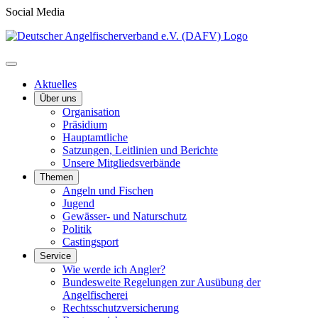
Social Media
Aktuelles
Über uns
Organisation
Präsidium
Hauptamtliche
Satzungen, Leitlinien und Berichte
Unsere Mitgliedsverbände
Themen
Angeln und Fischen
Jugend
Gewässer- und Naturschutz
Politik
Castingsport
Service
Wie werde ich Angler?
Bundesweite Regelungen zur Ausübung der
Angelfischerei
Rechtsschutzversicherung