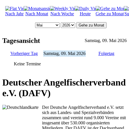
Nach Jahr
Nach Monat
Nach Woche
Heute
Gehe zu Monat
Su
Gehe zu Monat
Tagesansicht
Samstag, 09. Mai 2026
Vorheriger Tag
Samstag, 09. Mai 2026
Folgetag
Keine Termine
Deutscher Angelfischerverband
e.V. (DAFV)
Der Deutsche Angelfischerverband e.V. setzt
sich aus Landes- und Spezialverbänden
zusammen und vereint rund 9.000 Vereine mit
insgesamt über 530.000 organisierten
Mitgliedern. Der DAFV ist der Dachverband