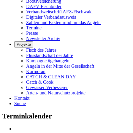
Bootsversicherung
DAFV Fischbilder
Verbandszeitschrift AFZ-Fischwaid
Digitaler Verbandsausweis
Zahlen und Fakten rund um das Angeln
Termine
Presse
Newsletter Archiv
Projekte
Fisch des Jahres
Flusslandschaft der Jahre
Kampagne #gehangeln
Angeln in der Mitte der Gesellschaft
Kormoran
CATCH & CLEAN DAY
Catch & Cook
Gewässer-Verbesserer
Arten- und Naturschutzprojekte
Kontakt
Suche
Terminkalender