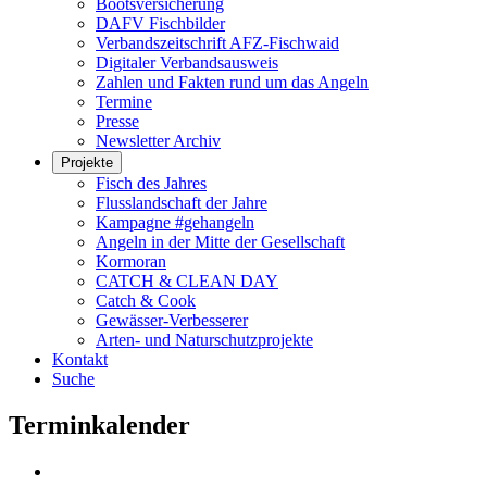
Bootsversicherung
DAFV Fischbilder
Verbandszeitschrift AFZ-Fischwaid
Digitaler Verbandsausweis
Zahlen und Fakten rund um das Angeln
Termine
Presse
Newsletter Archiv
Projekte
Fisch des Jahres
Flusslandschaft der Jahre
Kampagne #gehangeln
Angeln in der Mitte der Gesellschaft
Kormoran
CATCH & CLEAN DAY
Catch & Cook
Gewässer-Verbesserer
Arten- und Naturschutzprojekte
Kontakt
Suche
Terminkalender