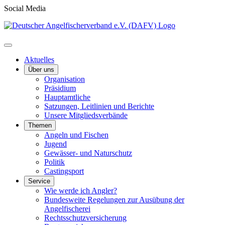
Social Media
Aktuelles
Über uns
Organisation
Präsidium
Hauptamtliche
Satzungen, Leitlinien und Berichte
Unsere Mitgliedsverbände
Themen
Angeln und Fischen
Jugend
Gewässer- und Naturschutz
Politik
Castingsport
Service
Wie werde ich Angler?
Bundesweite Regelungen zur Ausübung der
Angelfischerei
Rechtsschutzversicherung