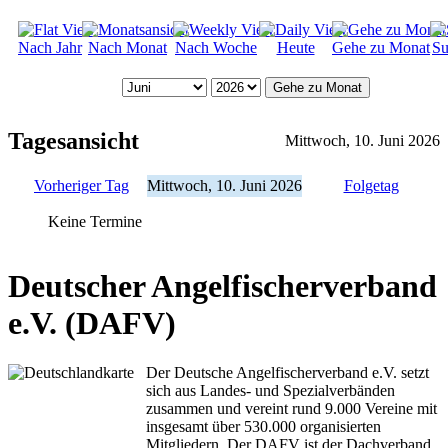
Nach Jahr
Nach Monat
Nach Woche
Heute
Gehe zu Monat
Su
Gehe zu Monat
Tagesansicht
Mittwoch, 10. Juni 2026
Vorheriger Tag
Mittwoch, 10. Juni 2026
Folgetag
Keine Termine
Deutscher Angelfischerverband
e.V. (DAFV)
Der Deutsche Angelfischerverband e.V. setzt
sich aus Landes- und Spezialverbänden
zusammen und vereint rund 9.000 Vereine mit
insgesamt über 530.000 organisierten
Mitgliedern. Der DAFV ist der Dachverband