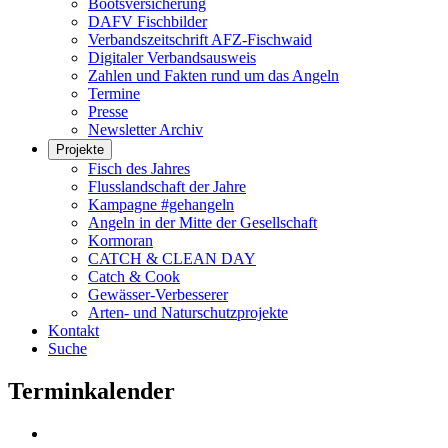
Bootsversicherung
DAFV Fischbilder
Verbandszeitschrift AFZ-Fischwaid
Digitaler Verbandsausweis
Zahlen und Fakten rund um das Angeln
Termine
Presse
Newsletter Archiv
Projekte
Fisch des Jahres
Flusslandschaft der Jahre
Kampagne #gehangeln
Angeln in der Mitte der Gesellschaft
Kormoran
CATCH & CLEAN DAY
Catch & Cook
Gewässer-Verbesserer
Arten- und Naturschutzprojekte
Kontakt
Suche
Terminkalender