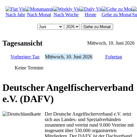
Nach Jahr
Nach Monat
Nach Woche
Heute
Gehe zu Monat
Su
Gehe zu Monat
Tagesansicht
Mittwoch, 10. Juni 2026
Vorheriger Tag
Mittwoch, 10. Juni 2026
Folgetag
Keine Termine
Deutscher Angelfischerverband
e.V. (DAFV)
Der Deutsche Angelfischerverband e.V. setzt
sich aus Landes- und Spezialverbänden
zusammen und vereint rund 9.000 Vereine mit
insgesamt über 530.000 organisierten
Mitgliedern. Der DAFV ist der Dachverband