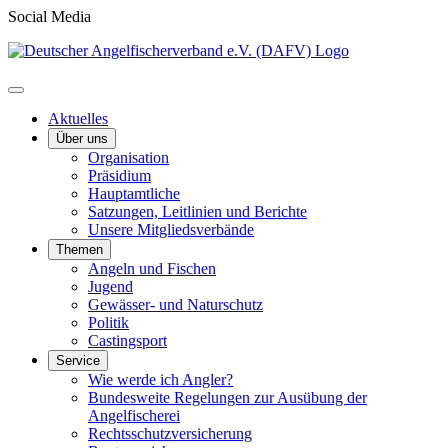
Social Media
Aktuelles
Über uns
Organisation
Präsidium
Hauptamtliche
Satzungen, Leitlinien und Berichte
Unsere Mitgliedsverbände
Themen
Angeln und Fischen
Jugend
Gewässer- und Naturschutz
Politik
Castingsport
Service
Wie werde ich Angler?
Bundesweite Regelungen zur Ausübung der
Angelfischerei
Rechtsschutzversicherung