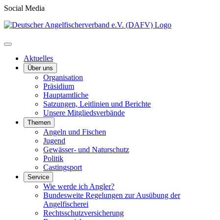
Social Media
Aktuelles
Über uns
Organisation
Präsidium
Hauptamtliche
Satzungen, Leitlinien und Berichte
Unsere Mitgliedsverbände
Themen
Angeln und Fischen
Jugend
Gewässer- und Naturschutz
Politik
Castingsport
Service
Wie werde ich Angler?
Bundesweite Regelungen zur Ausübung der
Angelfischerei
Rechtsschutzversicherung