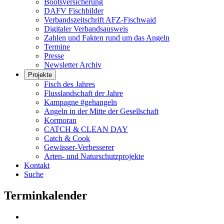
Bootsversicherung
DAFV Fischbilder
Verbandszeitschrift AFZ-Fischwaid
Digitaler Verbandsausweis
Zahlen und Fakten rund um das Angeln
Termine
Presse
Newsletter Archiv
Projekte
Fisch des Jahres
Flusslandschaft der Jahre
Kampagne #gehangeln
Angeln in der Mitte der Gesellschaft
Kormoran
CATCH & CLEAN DAY
Catch & Cook
Gewässer-Verbesserer
Arten- und Naturschutzprojekte
Kontakt
Suche
Terminkalender