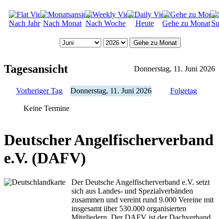
Nach Jahr
Nach Monat
Nach Woche
Heute
Gehe zu Monat
Su
Gehe zu Monat
Tagesansicht
Donnerstag, 11. Juni 2026
Vorheriger Tag
Donnerstag, 11. Juni 2026
Folgetag
Keine Termine
Deutscher Angelfischerverband
e.V. (DAFV)
Der Deutsche Angelfischerverband e.V. setzt
sich aus Landes- und Spezialverbänden
zusammen und vereint rund 9.000 Vereine mit
insgesamt über 530.000 organisierten
Mitgliedern. Der DAFV ist der Dachverband