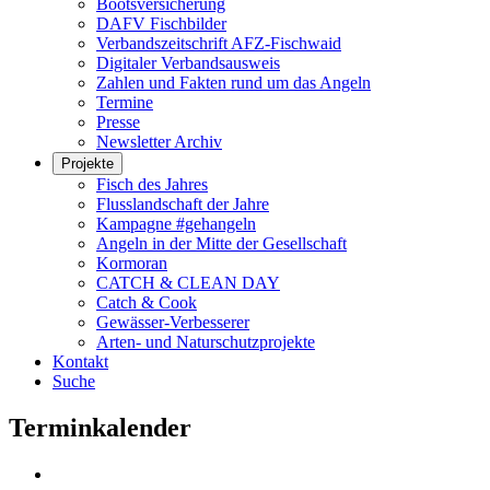
Bootsversicherung
DAFV Fischbilder
Verbandszeitschrift AFZ-Fischwaid
Digitaler Verbandsausweis
Zahlen und Fakten rund um das Angeln
Termine
Presse
Newsletter Archiv
Projekte
Fisch des Jahres
Flusslandschaft der Jahre
Kampagne #gehangeln
Angeln in der Mitte der Gesellschaft
Kormoran
CATCH & CLEAN DAY
Catch & Cook
Gewässer-Verbesserer
Arten- und Naturschutzprojekte
Kontakt
Suche
Terminkalender