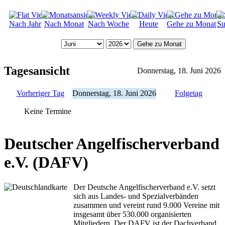
Nach Jahr
Nach Monat
Nach Woche
Heute
Gehe zu Monat
Su
Gehe zu Monat
Tagesansicht
Donnerstag, 18. Juni 2026
Vorheriger Tag
Donnerstag, 18. Juni 2026
Folgetag
Keine Termine
Deutscher Angelfischerverband
e.V. (DAFV)
Der Deutsche Angelfischerverband e.V. setzt
sich aus Landes- und Spezialverbänden
zusammen und vereint rund 9.000 Vereine mit
insgesamt über 530.000 organisierten
Mitgliedern. Der DAFV ist der Dachverband