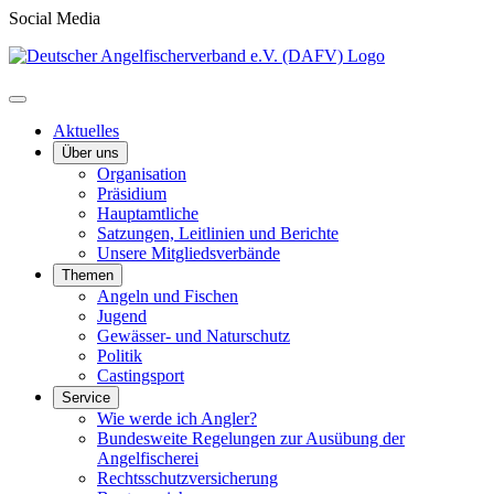
Social Media
Aktuelles
Über uns
Organisation
Präsidium
Hauptamtliche
Satzungen, Leitlinien und Berichte
Unsere Mitgliedsverbände
Themen
Angeln und Fischen
Jugend
Gewässer- und Naturschutz
Politik
Castingsport
Service
Wie werde ich Angler?
Bundesweite Regelungen zur Ausübung der
Angelfischerei
Rechtsschutzversicherung