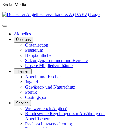
Social Media
Aktuelles
Über uns
Organisation
Präsidium
Hauptamtliche
Satzungen, Leitlinien und Berichte
Unsere Mitgliedsverbände
Themen
Angeln und Fischen
Jugend
Gewässer- und Naturschutz
Politik
Castingsport
Service
Wie werde ich Angler?
Bundesweite Regelungen zur Ausübung der
Angelfischerei
Rechtsschutzversicherung