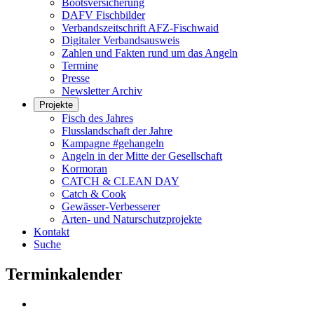
Bootsversicherung
DAFV Fischbilder
Verbandszeitschrift AFZ-Fischwaid
Digitaler Verbandsausweis
Zahlen und Fakten rund um das Angeln
Termine
Presse
Newsletter Archiv
Projekte
Fisch des Jahres
Flusslandschaft der Jahre
Kampagne #gehangeln
Angeln in der Mitte der Gesellschaft
Kormoran
CATCH & CLEAN DAY
Catch & Cook
Gewässer-Verbesserer
Arten- und Naturschutzprojekte
Kontakt
Suche
Terminkalender