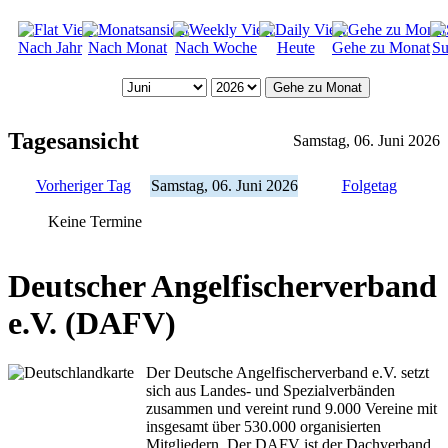
Nach Jahr
Nach Monat
Nach Woche
Heute
Gehe zu Monat
Su
Gehe zu Monat
Tagesansicht
Samstag, 06. Juni 2026
Vorheriger Tag
Samstag, 06. Juni 2026
Folgetag
Keine Termine
Deutscher Angelfischerverband
e.V. (DAFV)
Der Deutsche Angelfischerverband e.V. setzt
sich aus Landes- und Spezialverbänden
zusammen und vereint rund 9.000 Vereine mit
insgesamt über 530.000 organisierten
Mitgliedern. Der DAFV ist der Dachverband