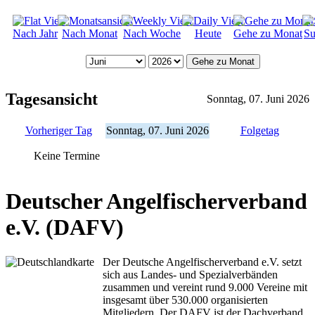
Nach Jahr
Nach Monat
Nach Woche
Heute
Gehe zu Monat
Su
Gehe zu Monat
Tagesansicht
Sonntag, 07. Juni 2026
Vorheriger Tag
Sonntag, 07. Juni 2026
Folgetag
Keine Termine
Deutscher Angelfischerverband
e.V. (DAFV)
Der Deutsche Angelfischerverband e.V. setzt
sich aus Landes- und Spezialverbänden
zusammen und vereint rund 9.000 Vereine mit
insgesamt über 530.000 organisierten
Mitgliedern. Der DAFV ist der Dachverband