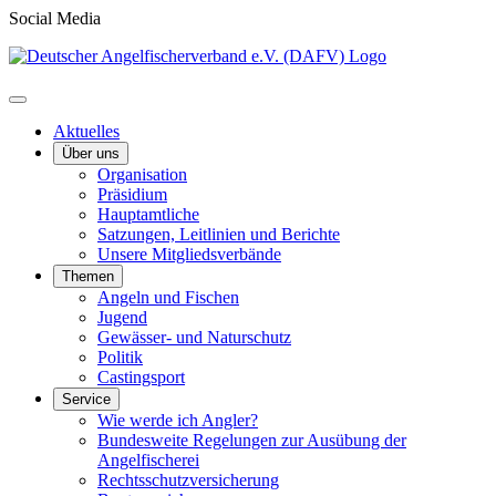
Social Media
Aktuelles
Über uns
Organisation
Präsidium
Hauptamtliche
Satzungen, Leitlinien und Berichte
Unsere Mitgliedsverbände
Themen
Angeln und Fischen
Jugend
Gewässer- und Naturschutz
Politik
Castingsport
Service
Wie werde ich Angler?
Bundesweite Regelungen zur Ausübung der
Angelfischerei
Rechtsschutzversicherung