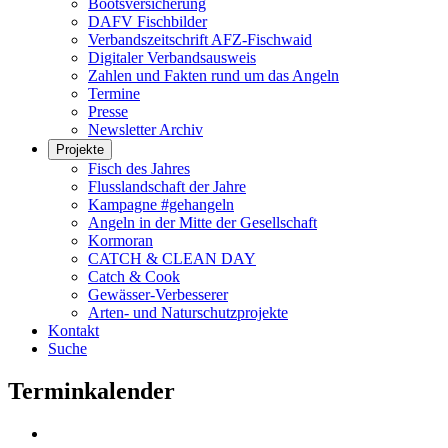
Bootsversicherung
DAFV Fischbilder
Verbandszeitschrift AFZ-Fischwaid
Digitaler Verbandsausweis
Zahlen und Fakten rund um das Angeln
Termine
Presse
Newsletter Archiv
Projekte
Fisch des Jahres
Flusslandschaft der Jahre
Kampagne #gehangeln
Angeln in der Mitte der Gesellschaft
Kormoran
CATCH & CLEAN DAY
Catch & Cook
Gewässer-Verbesserer
Arten- und Naturschutzprojekte
Kontakt
Suche
Terminkalender