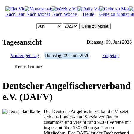
Nach Jahr
Nach Monat
Nach Woche
Heute
Gehe zu Monat
Su
Gehe zu Monat
Tagesansicht
Dienstag, 09. Juni 2026
Vorheriger Tag
Dienstag, 09. Juni 2026
Folgetag
Keine Termine
Deutscher Angelfischerverband
e.V. (DAFV)
Der Deutsche Angelfischerverband e.V. setzt
sich aus Landes- und Spezialverbänden
zusammen und vereint rund 9.000 Vereine mit
insgesamt über 530.000 organisierten
Mitgliedern. Der DAFV ist der Dachverband