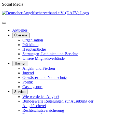
Social Media
Aktuelles
Über uns
Organisation
Präsidium
Hauptamtliche
Satzungen, Leitlinien und Berichte
Unsere Mitgliedsverbände
Themen
Angeln und Fischen
Jugend
Gewässer- und Naturschutz
Politik
Castingsport
Service
Wie werde ich Angler?
Bundesweite Regelungen zur Ausübung der
Angelfischerei
Rechtsschutzversicherung