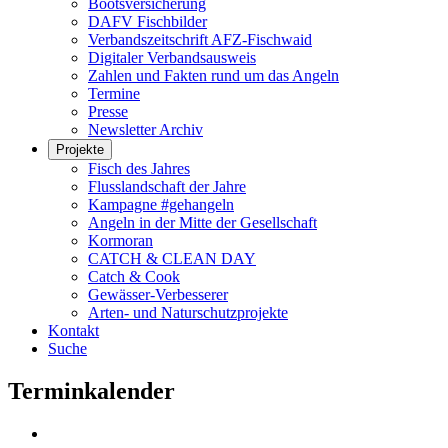
Bootsversicherung
DAFV Fischbilder
Verbandszeitschrift AFZ-Fischwaid
Digitaler Verbandsausweis
Zahlen und Fakten rund um das Angeln
Termine
Presse
Newsletter Archiv
Projekte
Fisch des Jahres
Flusslandschaft der Jahre
Kampagne #gehangeln
Angeln in der Mitte der Gesellschaft
Kormoran
CATCH & CLEAN DAY
Catch & Cook
Gewässer-Verbesserer
Arten- und Naturschutzprojekte
Kontakt
Suche
Terminkalender