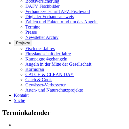
Bootsversicherung
DAFV Fischbilder
Verbandszeitschrift AFZ-Fischwaid
Digitaler Verbandsausweis
Zahlen und Fakten rund um das Angeln
Termine
Presse
Newsletter Archiv
Projekte
Fisch des Jahres
Flusslandschaft der Jahre
Kampagne #gehangeln
Angeln in der Mitte der Gesellschaft
Kormoran
CATCH & CLEAN DAY
Catch & Cook
Gewässer-Verbesserer
Arten- und Naturschutzprojekte
Kontakt
Suche
Terminkalender