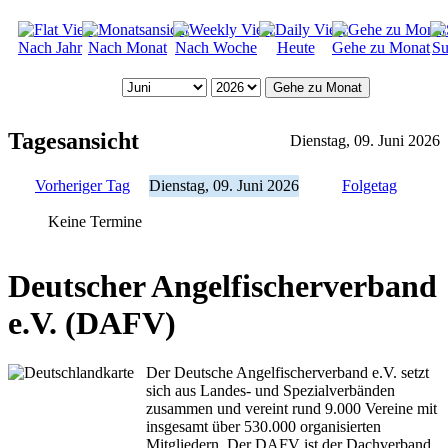
Nach Jahr
Nach Monat
Nach Woche
Heute
Gehe zu Monat
Su
Gehe zu Monat
Tagesansicht
Dienstag, 09. Juni 2026
Vorheriger Tag
Dienstag, 09. Juni 2026
Folgetag
Keine Termine
Deutscher Angelfischerverband
e.V. (DAFV)
Der Deutsche Angelfischerverband e.V. setzt
sich aus Landes- und Spezialverbänden
zusammen und vereint rund 9.000 Vereine mit
insgesamt über 530.000 organisierten
Mitgliedern. Der DAFV ist der Dachverband