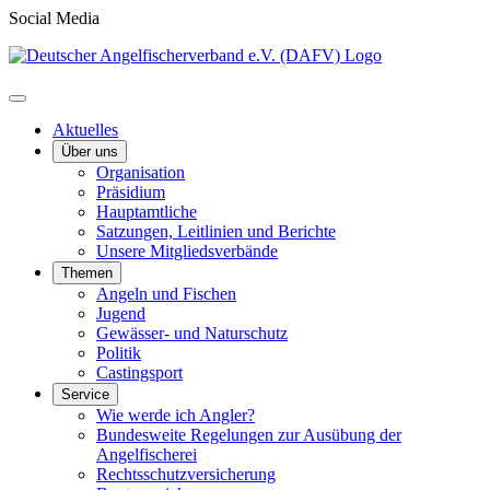
Social Media
Aktuelles
Über uns
Organisation
Präsidium
Hauptamtliche
Satzungen, Leitlinien und Berichte
Unsere Mitgliedsverbände
Themen
Angeln und Fischen
Jugend
Gewässer- und Naturschutz
Politik
Castingsport
Service
Wie werde ich Angler?
Bundesweite Regelungen zur Ausübung der
Angelfischerei
Rechtsschutzversicherung