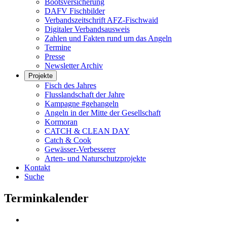
Bootsversicherung
DAFV Fischbilder
Verbandszeitschrift AFZ-Fischwaid
Digitaler Verbandsausweis
Zahlen und Fakten rund um das Angeln
Termine
Presse
Newsletter Archiv
Projekte
Fisch des Jahres
Flusslandschaft der Jahre
Kampagne #gehangeln
Angeln in der Mitte der Gesellschaft
Kormoran
CATCH & CLEAN DAY
Catch & Cook
Gewässer-Verbesserer
Arten- und Naturschutzprojekte
Kontakt
Suche
Terminkalender