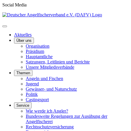
Social Media
Aktuelles
Über uns
Organisation
Präsidium
Hauptamtliche
Satzungen, Leitlinien und Berichte
Unsere Mitgliedsverbände
Themen
Angeln und Fischen
Jugend
Gewässer- und Naturschutz
Politik
Castingsport
Service
Wie werde ich Angler?
Bundesweite Regelungen zur Ausübung der
Angelfischerei
Rechtsschutzversicherung