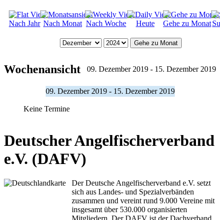
Nach Jahr
Nach Monat
Nach Woche
Heute
Gehe zu Monat
Su
Gehe zu Monat
Wochenansicht
09. Dezember 2019 - 15. Dezember 2019
09. Dezember 2019 - 15. Dezember 2019
Keine Termine
Deutscher Angelfischerverband
e.V. (DAFV)
Der Deutsche Angelfischerverband e.V. setzt
sich aus Landes- und Spezialverbänden
zusammen und vereint rund 9.000 Vereine mit
insgesamt über 530.000 organisierten
Mitgliedern. Der DAFV ist der Dachverband