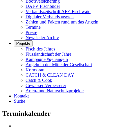
Bootsversicherung
DAFV Fischbilder
Verbandszeitschrift AFZ-Fischwaid
Digitaler Verbandsausweis
Zahlen und Fakten rund um das Angeln
Termine
Presse
Newsletter Archiv
Projekte
Fisch des Jahres
Flusslandschaft der Jahre
Kampagne #gehangeln
Angeln in der Mitte der Gesellschaft
Kormoran
CATCH & CLEAN DAY
Catch & Cook
Gewässer-Verbesserer
Arten- und Naturschutzprojekte
Kontakt
Suche
Terminkalender