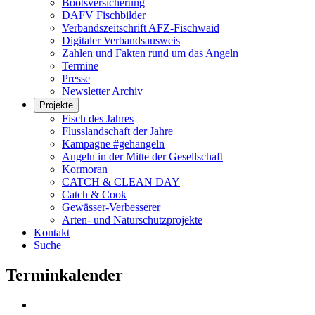
Bootsversicherung
DAFV Fischbilder
Verbandszeitschrift AFZ-Fischwaid
Digitaler Verbandsausweis
Zahlen und Fakten rund um das Angeln
Termine
Presse
Newsletter Archiv
Projekte
Fisch des Jahres
Flusslandschaft der Jahre
Kampagne #gehangeln
Angeln in der Mitte der Gesellschaft
Kormoran
CATCH & CLEAN DAY
Catch & Cook
Gewässer-Verbesserer
Arten- und Naturschutzprojekte
Kontakt
Suche
Terminkalender