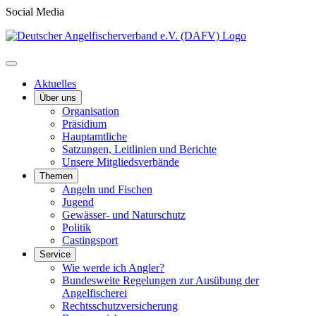
Social Media
Aktuelles
Über uns
Organisation
Präsidium
Hauptamtliche
Satzungen, Leitlinien und Berichte
Unsere Mitgliedsverbände
Themen
Angeln und Fischen
Jugend
Gewässer- und Naturschutz
Politik
Castingsport
Service
Wie werde ich Angler?
Bundesweite Regelungen zur Ausübung der
Angelfischerei
Rechtsschutzversicherung