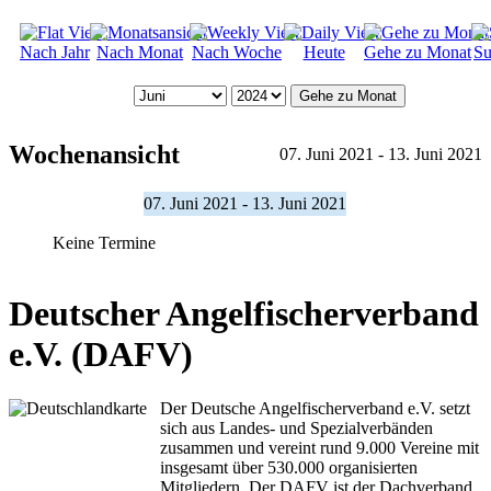
Nach Jahr
Nach Monat
Nach Woche
Heute
Gehe zu Monat
Su
Gehe zu Monat
Wochenansicht
07. Juni 2021 - 13. Juni 2021
07. Juni 2021 - 13. Juni 2021
Keine Termine
Deutscher Angelfischerverband
e.V. (DAFV)
Der Deutsche Angelfischerverband e.V. setzt
sich aus Landes- und Spezialverbänden
zusammen und vereint rund 9.000 Vereine mit
insgesamt über 530.000 organisierten
Mitgliedern. Der DAFV ist der Dachverband