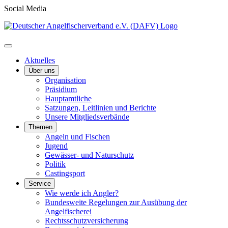
Social Media
Aktuelles
Über uns
Organisation
Präsidium
Hauptamtliche
Satzungen, Leitlinien und Berichte
Unsere Mitgliedsverbände
Themen
Angeln und Fischen
Jugend
Gewässer- und Naturschutz
Politik
Castingsport
Service
Wie werde ich Angler?
Bundesweite Regelungen zur Ausübung der
Angelfischerei
Rechtsschutzversicherung