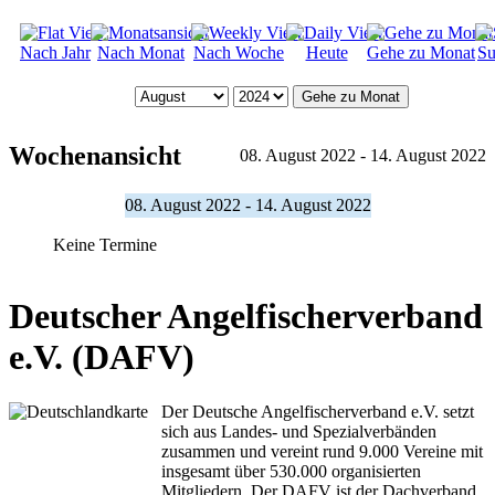
Nach Jahr
Nach Monat
Nach Woche
Heute
Gehe zu Monat
Su
Gehe zu Monat
Wochenansicht
08. August 2022 - 14. August 2022
08. August 2022 - 14. August 2022
Keine Termine
Deutscher Angelfischerverband
e.V. (DAFV)
Der Deutsche Angelfischerverband e.V. setzt
sich aus Landes- und Spezialverbänden
zusammen und vereint rund 9.000 Vereine mit
insgesamt über 530.000 organisierten
Mitgliedern. Der DAFV ist der Dachverband