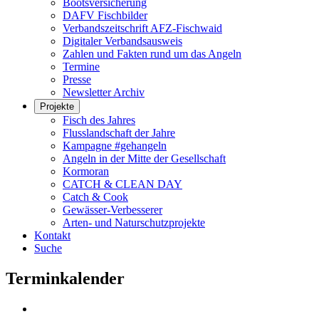
Bootsversicherung
DAFV Fischbilder
Verbandszeitschrift AFZ-Fischwaid
Digitaler Verbandsausweis
Zahlen und Fakten rund um das Angeln
Termine
Presse
Newsletter Archiv
Projekte
Fisch des Jahres
Flusslandschaft der Jahre
Kampagne #gehangeln
Angeln in der Mitte der Gesellschaft
Kormoran
CATCH & CLEAN DAY
Catch & Cook
Gewässer-Verbesserer
Arten- und Naturschutzprojekte
Kontakt
Suche
Terminkalender