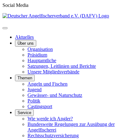
Social Media
Aktuelles
Über uns
Organisation
Präsidium
Hauptamtliche
Satzungen, Leitlinien und Berichte
Unsere Mitgliedsverbände
Themen
Angeln und Fischen
Jugend
Gewässer- und Naturschutz
Politik
Castingsport
Service
Wie werde ich Angler?
Bundesweite Regelungen zur Ausübung der
Angelfischerei
Rechtsschutzversicherung