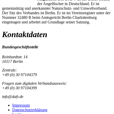
der Angelfischer in Deutschland. Er ist
gemeinnützig und anerkannter Naturschutz- und Umweltverband.
Der Sitz des Verbandes ist Berlin. Er ist im Vereinsregister unter der
Nummer 32480 B beim Amtsgericht Berlin Charlottenburg
eingetragen und arbeitet auf Grundlage seiner Satzung.
Kontaktdaten
Bundesgeschäftsstelle
Reinhardtstr. 14
10117 Berlin
Zentrale:
+49 (0) 30 97104379
Fragen zum digitalen Verbandsausweis:
+49 (0) 30 97104399
info@dafv.de
Impressum
Datenschutzerklärung