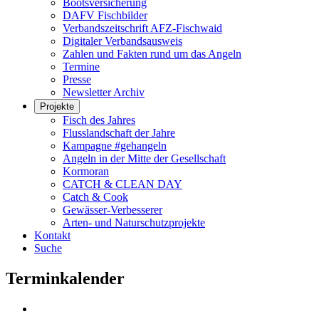
Bootsversicherung
DAFV Fischbilder
Verbandszeitschrift AFZ-Fischwaid
Digitaler Verbandsausweis
Zahlen und Fakten rund um das Angeln
Termine
Presse
Newsletter Archiv
Projekte
Fisch des Jahres
Flusslandschaft der Jahre
Kampagne #gehangeln
Angeln in der Mitte der Gesellschaft
Kormoran
CATCH & CLEAN DAY
Catch & Cook
Gewässer-Verbesserer
Arten- und Naturschutzprojekte
Kontakt
Suche
Terminkalender