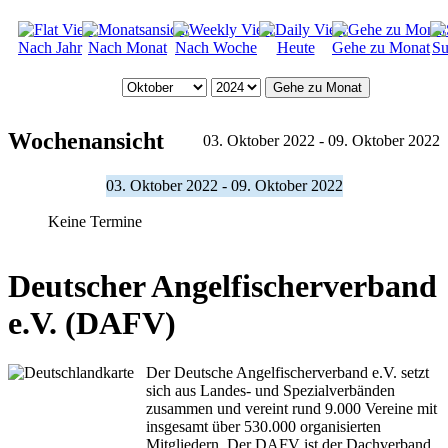
Nach Jahr
Nach Monat
Nach Woche
Heute
Gehe zu Monat
Su
Gehe zu Monat
Wochenansicht
03. Oktober 2022 - 09. Oktober 2022
03. Oktober 2022 - 09. Oktober 2022
Keine Termine
Deutscher Angelfischerverband
e.V. (DAFV)
Der Deutsche Angelfischerverband e.V. setzt
sich aus Landes- und Spezialverbänden
zusammen und vereint rund 9.000 Vereine mit
insgesamt über 530.000 organisierten
Mitgliedern. Der DAFV ist der Dachverband