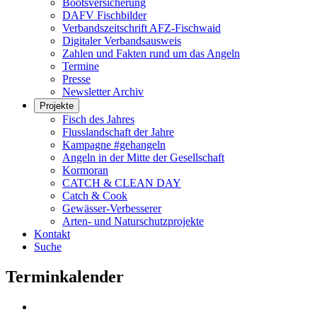
Bootsversicherung
DAFV Fischbilder
Verbandszeitschrift AFZ-Fischwaid
Digitaler Verbandsausweis
Zahlen und Fakten rund um das Angeln
Termine
Presse
Newsletter Archiv
Projekte
Fisch des Jahres
Flusslandschaft der Jahre
Kampagne #gehangeln
Angeln in der Mitte der Gesellschaft
Kormoran
CATCH & CLEAN DAY
Catch & Cook
Gewässer-Verbesserer
Arten- und Naturschutzprojekte
Kontakt
Suche
Terminkalender