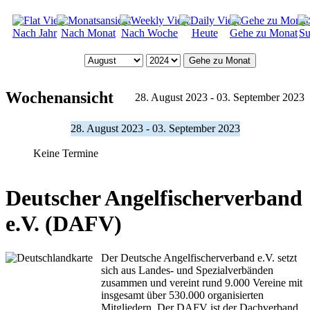
Nach Jahr
Nach Monat
Nach Woche
Heute
Gehe zu Monat
Su
Gehe zu Monat
Wochenansicht
28. August 2023 - 03. September 2023
28. August 2023 - 03. September 2023
Keine Termine
Deutscher Angelfischerverband
e.V. (DAFV)
Der Deutsche Angelfischerverband e.V. setzt
sich aus Landes- und Spezialverbänden
zusammen und vereint rund 9.000 Vereine mit
insgesamt über 530.000 organisierten
Mitgliedern. Der DAFV ist der Dachverband