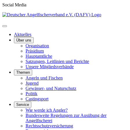
Social Media
Aktuelles
Über uns
Organisation
Präsidium
Hauptamtliche
Satzungen, Leitlinien und Berichte
Unsere Mitgliedsverbände
Themen
Angeln und Fischen
Jugend
Gewässer- und Naturschutz
Politik
Castingsport
Service
Wie werde ich Angler?
Bundesweite Regelungen zur Ausübung der
Angelfischerei
Rechtsschutzversicherung