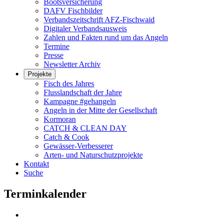
Bootsversicherung
DAFV Fischbilder
Verbandszeitschrift AFZ-Fischwaid
Digitaler Verbandsausweis
Zahlen und Fakten rund um das Angeln
Termine
Presse
Newsletter Archiv
Projekte
Fisch des Jahres
Flusslandschaft der Jahre
Kampagne #gehangeln
Angeln in der Mitte der Gesellschaft
Kormoran
CATCH & CLEAN DAY
Catch & Cook
Gewässer-Verbesserer
Arten- und Naturschutzprojekte
Kontakt
Suche
Terminkalender