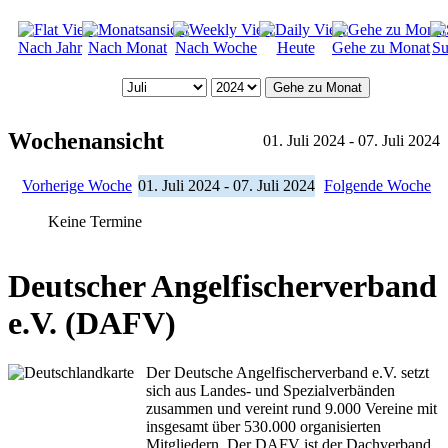
Nach Jahr
Nach Monat
Nach Woche
Heute
Gehe zu Monat
Su
Gehe zu Monat
Wochenansicht
01. Juli 2024 - 07. Juli 2024
Vorherige Woche
01. Juli 2024 - 07. Juli 2024
Folgende Woche
Keine Termine
Deutscher Angelfischerverband
e.V. (DAFV)
Der Deutsche Angelfischerverband e.V. setzt
sich aus Landes- und Spezialverbänden
zusammen und vereint rund 9.000 Vereine mit
insgesamt über 530.000 organisierten
Mitgliedern. Der DAFV ist der Dachverband