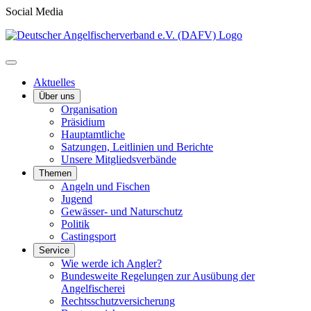
Social Media
Aktuelles
Über uns
Organisation
Präsidium
Hauptamtliche
Satzungen, Leitlinien und Berichte
Unsere Mitgliedsverbände
Themen
Angeln und Fischen
Jugend
Gewässer- und Naturschutz
Politik
Castingsport
Service
Wie werde ich Angler?
Bundesweite Regelungen zur Ausübung der
Angelfischerei
Rechtsschutzversicherung