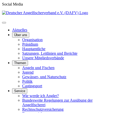
Social Media
Aktuelles
Über uns
Organisation
Präsidium
Hauptamtliche
Satzungen, Leitlinien und Berichte
Unsere Mitgliedsverbände
Themen
Angeln und Fischen
Jugend
Gewässer- und Naturschutz
Politik
Castingsport
Service
Wie werde ich Angler?
Bundesweite Regelungen zur Ausübung der
Angelfischerei
Rechtsschutzversicherung