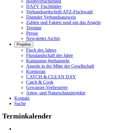
Bootsversicherung
DAFV Fischbilder
Verbandszeitschrift AFZ-Fischwaid
Digitaler Verbandsausweis
Zahlen und Fakten rund um das Angeln
Termine
Presse
Newsletter Archiv
Projekte
Fisch des Jahres
Flusslandschaft der Jahre
Kampagne #gehangeln
Angeln in der Mitte der Gesellschaft
Kormoran
CATCH & CLEAN DAY
Catch & Cook
Gewässer-Verbesserer
Arten- und Naturschutzprojekte
Kontakt
Suche
Terminkalender