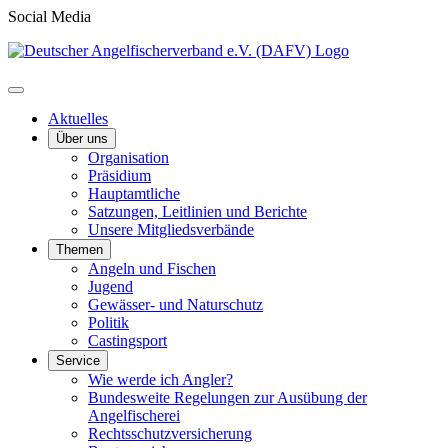
Social Media
Aktuelles
Über uns
Organisation
Präsidium
Hauptamtliche
Satzungen, Leitlinien und Berichte
Unsere Mitgliedsverbände
Themen
Angeln und Fischen
Jugend
Gewässer- und Naturschutz
Politik
Castingsport
Service
Wie werde ich Angler?
Bundesweite Regelungen zur Ausübung der
Angelfischerei
Rechtsschutzversicherung