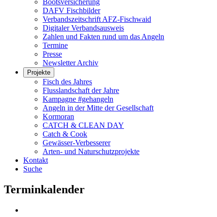
Bootsversicherung
DAFV Fischbilder
Verbandszeitschrift AFZ-Fischwaid
Digitaler Verbandsausweis
Zahlen und Fakten rund um das Angeln
Termine
Presse
Newsletter Archiv
Projekte
Fisch des Jahres
Flusslandschaft der Jahre
Kampagne #gehangeln
Angeln in der Mitte der Gesellschaft
Kormoran
CATCH & CLEAN DAY
Catch & Cook
Gewässer-Verbesserer
Arten- und Naturschutzprojekte
Kontakt
Suche
Terminkalender