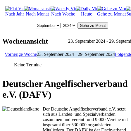
Nach Jahr
Nach Monat
Nach Woche
Heute
Gehe zu Monat
Su
Gehe zu Monat
Wochenansicht
23. September 2024 - 29. Septem
Vorherige Woche
23. September 2024 - 29. September 2024
Folgend
Keine Termine
Deutscher Angelfischerverband
e.V. (DAFV)
Der Deutsche Angelfischerverband e.V. setzt
sich aus Landes- und Spezialverbänden
zusammen und vereint rund 9.000 Vereine mit
insgesamt über 530.000 organisierten
Mitgliedern. Der DAFV ist der Dachverband