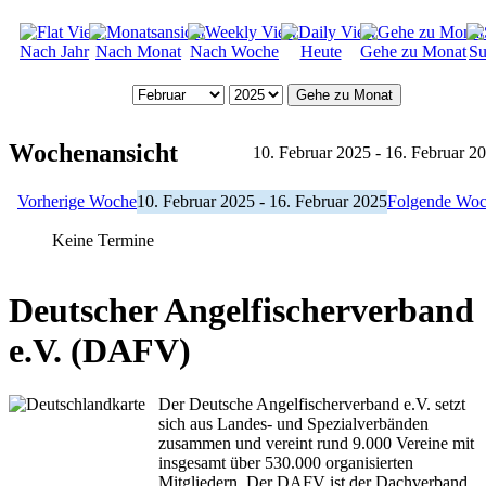
Nach Jahr
Nach Monat
Nach Woche
Heute
Gehe zu Monat
Su
Gehe zu Monat
Wochenansicht
10. Februar 2025 - 16. Februar 2
Vorherige Woche
10. Februar 2025 - 16. Februar 2025
Folgende Wo
Keine Termine
Deutscher Angelfischerverband
e.V. (DAFV)
Der Deutsche Angelfischerverband e.V. setzt
sich aus Landes- und Spezialverbänden
zusammen und vereint rund 9.000 Vereine mit
insgesamt über 530.000 organisierten
Mitgliedern. Der DAFV ist der Dachverband