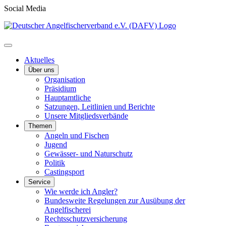
Social Media
Aktuelles
Über uns
Organisation
Präsidium
Hauptamtliche
Satzungen, Leitlinien und Berichte
Unsere Mitgliedsverbände
Themen
Angeln und Fischen
Jugend
Gewässer- und Naturschutz
Politik
Castingsport
Service
Wie werde ich Angler?
Bundesweite Regelungen zur Ausübung der
Angelfischerei
Rechtsschutzversicherung