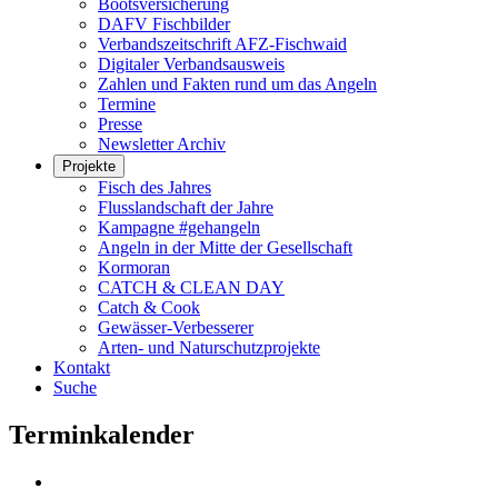
Bootsversicherung
DAFV Fischbilder
Verbandszeitschrift AFZ-Fischwaid
Digitaler Verbandsausweis
Zahlen und Fakten rund um das Angeln
Termine
Presse
Newsletter Archiv
Projekte
Fisch des Jahres
Flusslandschaft der Jahre
Kampagne #gehangeln
Angeln in der Mitte der Gesellschaft
Kormoran
CATCH & CLEAN DAY
Catch & Cook
Gewässer-Verbesserer
Arten- und Naturschutzprojekte
Kontakt
Suche
Terminkalender