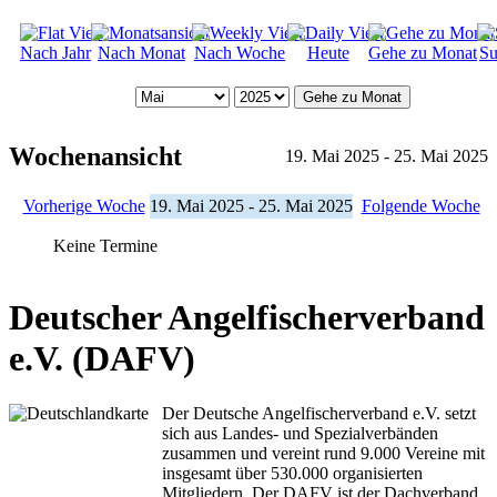
Nach Jahr
Nach Monat
Nach Woche
Heute
Gehe zu Monat
Su
Gehe zu Monat
Wochenansicht
19. Mai 2025 - 25. Mai 2025
Vorherige Woche
19. Mai 2025 - 25. Mai 2025
Folgende Woche
Keine Termine
Deutscher Angelfischerverband
e.V. (DAFV)
Der Deutsche Angelfischerverband e.V. setzt
sich aus Landes- und Spezialverbänden
zusammen und vereint rund 9.000 Vereine mit
insgesamt über 530.000 organisierten
Mitgliedern. Der DAFV ist der Dachverband