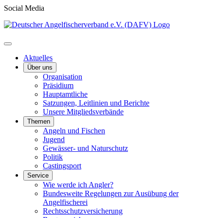
Social Media
Aktuelles
Über uns
Organisation
Präsidium
Hauptamtliche
Satzungen, Leitlinien und Berichte
Unsere Mitgliedsverbände
Themen
Angeln und Fischen
Jugend
Gewässer- und Naturschutz
Politik
Castingsport
Service
Wie werde ich Angler?
Bundesweite Regelungen zur Ausübung der
Angelfischerei
Rechtsschutzversicherung