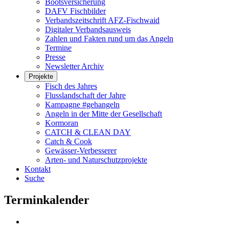
Bootsversicherung
DAFV Fischbilder
Verbandszeitschrift AFZ-Fischwaid
Digitaler Verbandsausweis
Zahlen und Fakten rund um das Angeln
Termine
Presse
Newsletter Archiv
Projekte
Fisch des Jahres
Flusslandschaft der Jahre
Kampagne #gehangeln
Angeln in der Mitte der Gesellschaft
Kormoran
CATCH & CLEAN DAY
Catch & Cook
Gewässer-Verbesserer
Arten- und Naturschutzprojekte
Kontakt
Suche
Terminkalender