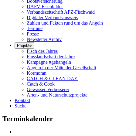
Bootsversicherung
DAFV Fischbilder
Verbandszeitschrift AFZ-Fischwaid
Digitaler Verbandsausweis
Zahlen und Fakten rund um das Angeln
Termine
Presse
Newsletter Archiv
Projekte
Fisch des Jahres
Flusslandschaft der Jahre
Kampagne #gehangeln
Angeln in der Mitte der Gesellschaft
Kormoran
CATCH & CLEAN DAY
Catch & Cook
Gewässer-Verbesserer
Arten- und Naturschutzprojekte
Kontakt
Suche
Terminkalender