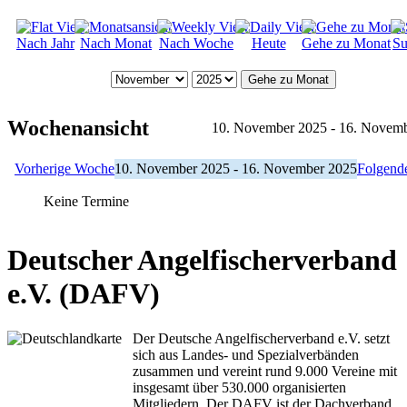
Nach Jahr
Nach Monat
Nach Woche
Heute
Gehe zu Monat
Su
Gehe zu Monat
Wochenansicht
10. November 2025 - 16. Novem
Vorherige Woche
10. November 2025 - 16. November 2025
Folgend
Keine Termine
Deutscher Angelfischerverband
e.V. (DAFV)
Der Deutsche Angelfischerverband e.V. setzt
sich aus Landes- und Spezialverbänden
zusammen und vereint rund 9.000 Vereine mit
insgesamt über 530.000 organisierten
Mitgliedern. Der DAFV ist der Dachverband