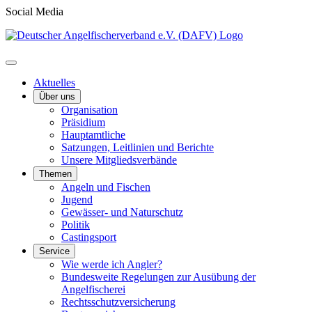
Social Media
Aktuelles
Über uns
Organisation
Präsidium
Hauptamtliche
Satzungen, Leitlinien und Berichte
Unsere Mitgliedsverbände
Themen
Angeln und Fischen
Jugend
Gewässer- und Naturschutz
Politik
Castingsport
Service
Wie werde ich Angler?
Bundesweite Regelungen zur Ausübung der
Angelfischerei
Rechtsschutzversicherung