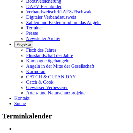
Bootsversicherung
DAFV Fischbilder
Verbandszeitschrift AFZ-Fischwaid
Digitaler Verbandsausweis
Zahlen und Fakten rund um das Angeln
Termine
Presse
Newsletter Archiv
Projekte
Fisch des Jahres
Flusslandschaft der Jahre
Kampagne #gehangeln
Angeln in der Mitte der Gesellschaft
Kormoran
CATCH & CLEAN DAY
Catch & Cook
Gewässer-Verbesserer
Arten- und Naturschutzprojekte
Kontakt
Suche
Terminkalender