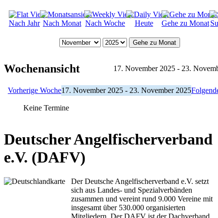
Nach Jahr
Nach Monat
Nach Woche
Heute
Gehe zu Monat
Su
Gehe zu Monat
Wochenansicht
17. November 2025 - 23. Novem
Vorherige Woche
17. November 2025 - 23. November 2025
Folgend
Keine Termine
Deutscher Angelfischerverband
e.V. (DAFV)
Der Deutsche Angelfischerverband e.V. setzt
sich aus Landes- und Spezialverbänden
zusammen und vereint rund 9.000 Vereine mit
insgesamt über 530.000 organisierten
Mitgliedern. Der DAFV ist der Dachverband