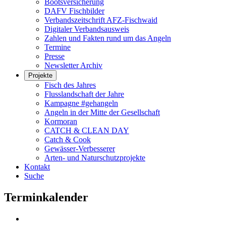
Bootsversicherung
DAFV Fischbilder
Verbandszeitschrift AFZ-Fischwaid
Digitaler Verbandsausweis
Zahlen und Fakten rund um das Angeln
Termine
Presse
Newsletter Archiv
Projekte
Fisch des Jahres
Flusslandschaft der Jahre
Kampagne #gehangeln
Angeln in der Mitte der Gesellschaft
Kormoran
CATCH & CLEAN DAY
Catch & Cook
Gewässer-Verbesserer
Arten- und Naturschutzprojekte
Kontakt
Suche
Terminkalender