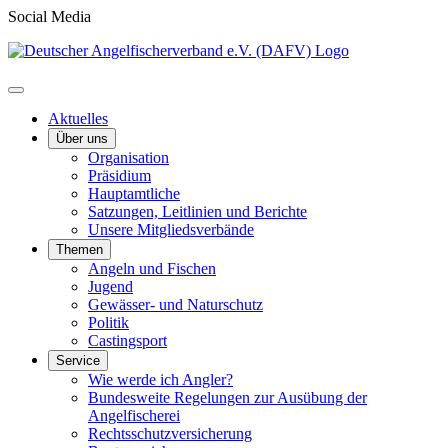
Social Media
Aktuelles
Über uns
Organisation
Präsidium
Hauptamtliche
Satzungen, Leitlinien und Berichte
Unsere Mitgliedsverbände
Themen
Angeln und Fischen
Jugend
Gewässer- und Naturschutz
Politik
Castingsport
Service
Wie werde ich Angler?
Bundesweite Regelungen zur Ausübung der
Angelfischerei
Rechtsschutzversicherung