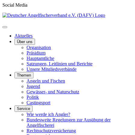
Social Media
Aktuelles
Über uns
Organisation
Präsidium
Hauptamtliche
Satzungen, Leitlinien und Berichte
Unsere Mitgliedsverbände
Themen
Angeln und Fischen
Jugend
Gewässer- und Naturschutz
Politik
Castingsport
Service
Wie werde ich Angler?
Bundesweite Regelungen zur Ausübung der
Angelfischerei
Rechtsschutzversicherung