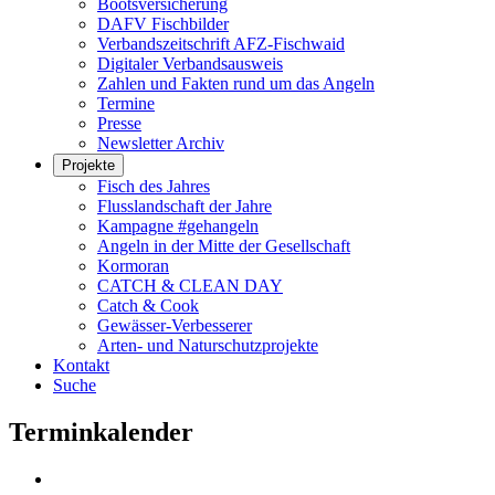
Bootsversicherung
DAFV Fischbilder
Verbandszeitschrift AFZ-Fischwaid
Digitaler Verbandsausweis
Zahlen und Fakten rund um das Angeln
Termine
Presse
Newsletter Archiv
Projekte
Fisch des Jahres
Flusslandschaft der Jahre
Kampagne #gehangeln
Angeln in der Mitte der Gesellschaft
Kormoran
CATCH & CLEAN DAY
Catch & Cook
Gewässer-Verbesserer
Arten- und Naturschutzprojekte
Kontakt
Suche
Terminkalender