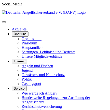
Social Media
Aktuelles
Über uns
Organisation
Präsidium
Hauptamtliche
Satzungen, Leitlinien und Berichte
Unsere Mitgliedsverbände
Themen
Angeln und Fischen
Jugend
Gewässer- und Naturschutz
Politik
Castingsport
Service
Wie werde ich Angler?
Bundesweite Regelungen zur Ausübung der
Angelfischerei
Rechtsschutzversicherung