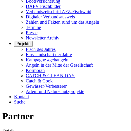
Bootsversicherung
DAFV Fischbilder
Verbandszeitschrift AFZ-Fischwaid
Digitaler Verbandsausweis
Zahlen und Fakten rund um das Angeln
Termine
Presse
Newsletter Archiv
Projekte
Fisch des Jahres
Flusslandschaft der Jahre
Kampagne #gehangeln
Angeln in der Mitte der Gesellschaft
Kormoran
CATCH & CLEAN DAY
Catch & Cook
Gewässer-Verbesserer
Arten- und Naturschutzprojekte
Kontakt
Suche
Partner
Details