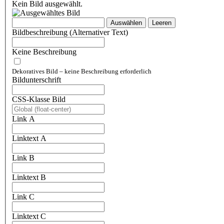
Kein Bild ausgewählt.
Auswählen
Leeren
Bildbeschreibung (Alternativer Text)
Keine Beschreibung
Dekoratives Bild – keine Beschreibung erforderlich
Bildunterschrift
CSS-Klasse Bild
Link A
Linktext A
Link B
Linktext B
Link C
Linktext C