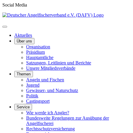
Social Media
Aktuelles
Über uns
Organisation
Präsidium
Hauptamtliche
Satzungen, Leitlinien und Berichte
Unsere Mitgliedsverbände
Themen
Angeln und Fischen
Jugend
Gewässer- und Naturschutz
Politik
Castingsport
Service
Wie werde ich Angler?
Bundesweite Regelungen zur Ausübung der
Angelfischerei
Rechtsschutzversicherung