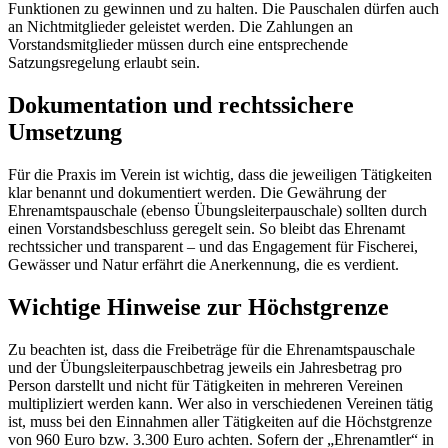
Funktionen zu gewinnen und zu halten. Die Pauschalen dürfen auch
an Nichtmitglieder geleistet werden. Die Zahlungen an
Vorstandsmitglieder müssen durch eine entsprechende
Satzungsregelung erlaubt sein.
Dokumentation und rechtssichere
Umsetzung
Für die Praxis im Verein ist wichtig, dass die jeweiligen Tätigkeiten
klar benannt und dokumentiert werden. Die Gewährung der
Ehrenamtspauschale (ebenso Übungsleiterpauschale) sollten durch
einen Vorstandsbeschluss geregelt sein. So bleibt das Ehrenamt
rechtssicher und transparent – und das Engagement für Fischerei,
Gewässer und Natur erfährt die Anerkennung, die es verdient.
Wichtige Hinweise zur Höchstgrenze
Zu beachten ist, dass die Freibeträge für die Ehrenamtspauschale
und der Übungsleiterpauschbetrag jeweils ein Jahresbetrag pro
Person darstellt und nicht für Tätigkeiten in mehreren Vereinen
multipliziert werden kann. Wer also in verschiedenen Vereinen tätig
ist, muss bei den Einnahmen aller Tätigkeiten auf die Höchstgrenze
von 960 Euro bzw. 3.300 Euro achten. Sofern der „Ehrenamtler“ in