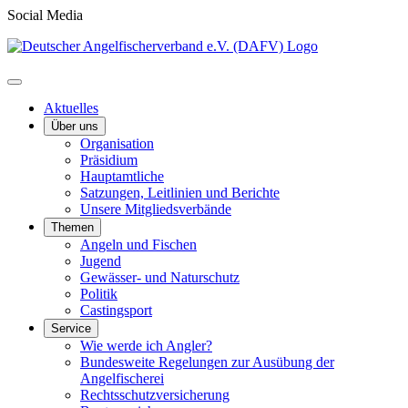
Social Media
Aktuelles
Über uns
Organisation
Präsidium
Hauptamtliche
Satzungen, Leitlinien und Berichte
Unsere Mitgliedsverbände
Themen
Angeln und Fischen
Jugend
Gewässer- und Naturschutz
Politik
Castingsport
Service
Wie werde ich Angler?
Bundesweite Regelungen zur Ausübung der
Angelfischerei
Rechtsschutzversicherung