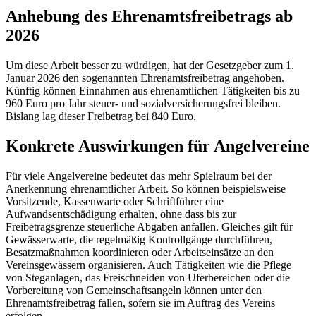
Anhebung des Ehrenamtsfreibetrags ab
2026
Um diese Arbeit besser zu würdigen, hat der Gesetzgeber zum 1.
Januar 2026 den sogenannten Ehrenamtsfreibetrag angehoben.
Künftig können Einnahmen aus ehrenamtlichen Tätigkeiten bis zu
960 Euro pro Jahr steuer- und sozialversicherungsfrei bleiben.
Bislang lag dieser Freibetrag bei 840 Euro.
Konkrete Auswirkungen für Angelvereine
Für viele Angelvereine bedeutet das mehr Spielraum bei der
Anerkennung ehrenamtlicher Arbeit. So können beispielsweise
Vorsitzende, Kassenwarte oder Schriftführer eine
Aufwandsentschädigung erhalten, ohne dass bis zur
Freibetragsgrenze steuerliche Abgaben anfallen. Gleiches gilt für
Gewässerwarte, die regelmäßig Kontrollgänge durchführen,
Besatzmaßnahmen koordinieren oder Arbeitseinsätze an den
Vereinsgewässern organisieren. Auch Tätigkeiten wie die Pflege
von Steganlagen, das Freischneiden von Uferbereichen oder die
Vorbereitung von Gemeinschaftsangeln können unter den
Ehrenamtsfreibetrag fallen, sofern sie im Auftrag des Vereins
erfolgen.