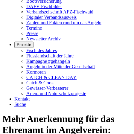
Bootsversicherung
DAFV Fischbilder
Verbandszeitschrift AFZ-Fischwaid
Digitaler Verbandsausweis
Zahlen und Fakten rund um das Angeln
Termine
Presse
Newsletter Archiv
Projekte
Fisch des Jahres
Flusslandschaft der Jahre
Kampagne #gehangeln
Angeln in der Mitte der Gesellschaft
Kormoran
CATCH & CLEAN DAY
Catch & Cook
Gewässer-Verbesserer
Arten- und Naturschutzprojekte
Kontakt
Suche
Mehr Anerkennung für das
Ehrenamt im Angelverein: