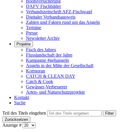
Bootsversicherung
DAFV Fischbilder
Verbandszeitschrift AFZ-Fischwaid
Digitaler Verbandsausweis
Zahlen und Fakten rund um das Angeln
Termine
Presse
Newsletter Archiv
Projekte
Fisch des Jahres
Flusslandschaft der Jahre
Kampagne #gehangeln
Angeln in der Mitte der Gesellschaft
Kormoran
CATCH & CLEAN DAY
Catch & Cook
Gewässer-Verbesserer
Arten- und Naturschutzprojekte
Kontakt
Suche
Teil des Titels eingeben
Filter
Zurücksetzen
Anzeige #