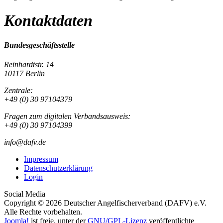
Kontaktdaten
Bundesgeschäftsstelle
Reinhardtstr. 14
10117 Berlin
Zentrale:
+49 (0) 30 97104379
Fragen zum digitalen Verbandsausweis:
+49 (0) 30 97104399
info@dafv.de
Impressum
Datenschutzerklärung
Login
Social Media
Copyright © 2026 Deutscher Angelfischerverband (DAFV) e.V.
Alle Rechte vorbehalten.
Joomla!
ist freie, unter der
GNU/GPL-Lizenz
veröffentlichte