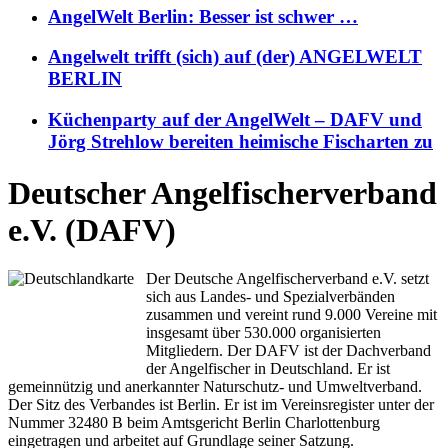
AngelWelt Berlin: Besser ist schwer …
Angelwelt trifft (sich) auf (der) ANGELWELT
BERLIN
Küchenparty auf der AngelWelt – DAFV und
Jörg Strehlow bereiten heimische Fischarten zu
Deutscher Angelfischerverband
e.V. (DAFV)
Der Deutsche Angelfischerverband e.V. setzt
sich aus Landes- und Spezialverbänden
zusammen und vereint rund 9.000 Vereine mit
insgesamt über 530.000 organisierten
Mitgliedern. Der DAFV ist der Dachverband
der Angelfischer in Deutschland. Er ist
gemeinnützig und anerkannter Naturschutz- und Umweltverband.
Der Sitz des Verbandes ist Berlin. Er ist im Vereinsregister unter der
Nummer 32480 B beim Amtsgericht Berlin Charlottenburg
eingetragen und arbeitet auf Grundlage seiner Satzung.