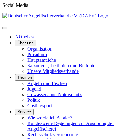
Social Media
Aktuelles
Über uns
Organisation
Präsidium
Hauptamtliche
Satzungen, Leitlinien und Berichte
Unsere Mitgliedsverbände
Themen
Angeln und Fischen
Jugend
Gewässer- und Naturschutz
Politik
Castingsport
Service
Wie werde ich Angler?
Bundesweite Regelungen zur Ausübung der
Angelfischerei
Rechtsschutzversicherung