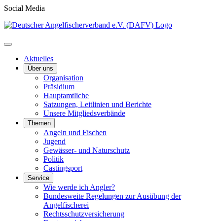
Social Media
Aktuelles
Über uns
Organisation
Präsidium
Hauptamtliche
Satzungen, Leitlinien und Berichte
Unsere Mitgliedsverbände
Themen
Angeln und Fischen
Jugend
Gewässer- und Naturschutz
Politik
Castingsport
Service
Wie werde ich Angler?
Bundesweite Regelungen zur Ausübung der
Angelfischerei
Rechtsschutzversicherung