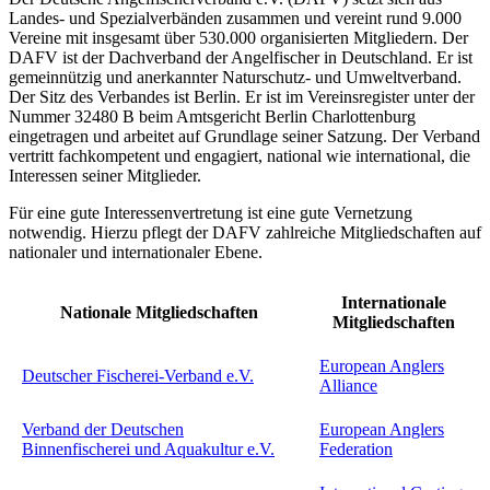
Landes- und Spezialverbänden zusammen und vereint rund 9.000
Vereine mit insgesamt über 530.000 organisierten Mitgliedern. Der
DAFV ist der Dachverband der Angelfischer in Deutschland. Er ist
gemeinnützig und anerkannter Naturschutz- und Umweltverband.
Der Sitz des Verbandes ist Berlin. Er ist im Vereinsregister unter der
Nummer 32480 B beim Amtsgericht Berlin Charlottenburg
eingetragen und arbeitet auf Grundlage seiner Satzung. Der Verband
vertritt fachkompetent und engagiert, national wie international, die
Interessen seiner Mitglieder.
Für eine gute Interessenvertretung ist eine gute Vernetzung
notwendig. Hierzu pflegt der DAFV zahlreiche Mitgliedschaften auf
nationaler und internationaler Ebene.
Internationale
Nationale Mitgliedschaften
Mitgliedschaften
European Anglers
Deutscher Fischerei-Verband e.V.
Alliance
Verband der Deutschen
European Anglers
Binnenfischerei und Aquakultur e.V.
Federation