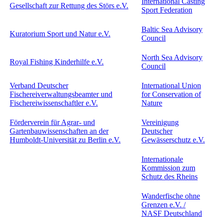
International Casting
Gesellschaft zur Rettung des Störs e.V.
Sport Federation
Baltic Sea Advisory
Kuratorium Sport und Natur e.V.
Council
North Sea Advisory
Royal Fishing Kinderhilfe e.V.
Council
Verband Deutscher
International Union
Fischereiverwaltungsbeamter und
for Conservation of
Fischereiwissenschaftler e.V.
Nature
Förderverein für Agrar- und
Vereinigung
Gartenbauwissenschaften an der
Deutscher
Humboldt-Universität zu Berlin e.V.
Gewässerschutz e.V.
Internationale
Kommission zum
Schutz des Rheins
Wanderfische ohne
Grenzen e.V. /
NASF Deutschland