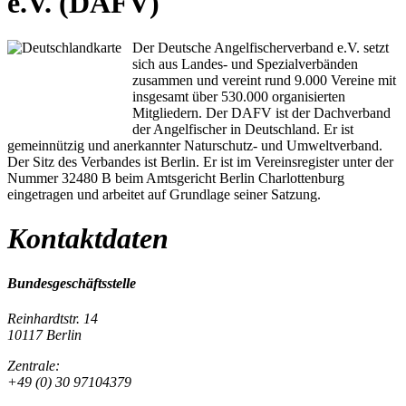
e.V. (DAFV)
Der Deutsche Angelfischerverband e.V. setzt
sich aus Landes- und Spezialverbänden
zusammen und vereint rund 9.000 Vereine mit
insgesamt über 530.000 organisierten
Mitgliedern. Der DAFV ist der Dachverband
der Angelfischer in Deutschland. Er ist
gemeinnützig und anerkannter Naturschutz- und Umweltverband.
Der Sitz des Verbandes ist Berlin. Er ist im Vereinsregister unter der
Nummer 32480 B beim Amtsgericht Berlin Charlottenburg
eingetragen und arbeitet auf Grundlage seiner Satzung.
Kontaktdaten
Bundesgeschäftsstelle
Reinhardtstr. 14
10117 Berlin
Zentrale:
+49 (0) 30 97104379