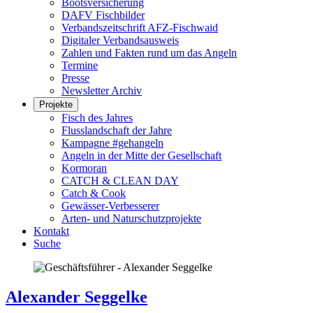
Bootsversicherung
DAFV Fischbilder
Verbandszeitschrift AFZ-Fischwaid
Digitaler Verbandsausweis
Zahlen und Fakten rund um das Angeln
Termine
Presse
Newsletter Archiv
Projekte
Fisch des Jahres
Flusslandschaft der Jahre
Kampagne #gehangeln
Angeln in der Mitte der Gesellschaft
Kormoran
CATCH & CLEAN DAY
Catch & Cook
Gewässer-Verbesserer
Arten- und Naturschutzprojekte
Kontakt
Suche
Alexander Seggelke