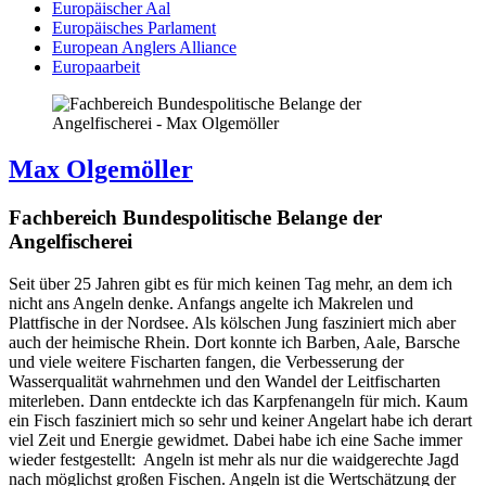
Europäischer Aal
Europäisches Parlament
European Anglers Alliance
Europaarbeit
Max Olgemöller
Fachbereich Bundespolitische Belange der
Angelfischerei
Seit über 25 Jahren gibt es für mich keinen Tag mehr, an dem ich
nicht ans Angeln denke. Anfangs angelte ich Makrelen und
Plattfische in der Nordsee. Als kölschen Jung fasziniert mich aber
auch der heimische Rhein. Dort konnte ich Barben, Aale, Barsche
und viele weitere Fischarten fangen, die Verbesserung der
Wasserqualität wahrnehmen und den Wandel der Leitfischarten
miterleben. Dann entdeckte ich das Karpfenangeln für mich. Kaum
ein Fisch fasziniert mich so sehr und keiner Angelart habe ich derart
viel Zeit und Energie gewidmet. Dabei habe ich eine Sache immer
wieder festgestellt: Angeln ist mehr als nur die waidgerechte Jagd
nach möglichst großen Fischen. Angeln ist die Wertschätzung der