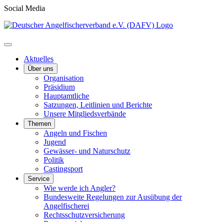
Social Media
Aktuelles
Über uns
Organisation
Präsidium
Hauptamtliche
Satzungen, Leitlinien und Berichte
Unsere Mitgliedsverbände
Themen
Angeln und Fischen
Jugend
Gewässer- und Naturschutz
Politik
Castingsport
Service
Wie werde ich Angler?
Bundesweite Regelungen zur Ausübung der
Angelfischerei
Rechtsschutzversicherung