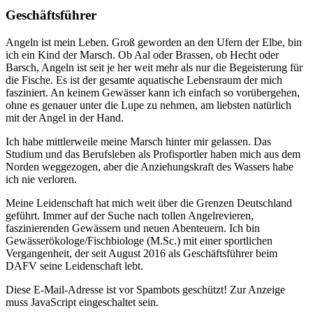
Geschäftsführer
Angeln ist mein Leben. Groß geworden an den Ufern der Elbe, bin
ich ein Kind der Marsch. Ob Aal oder Brassen, ob Hecht oder
Barsch, Angeln ist seit je her weit mehr als nur die Begeisterung für
die Fische. Es ist der gesamte aquatische Lebensraum der mich
fasziniert. An keinem Gewässer kann ich einfach so vorübergehen,
ohne es genauer unter die Lupe zu nehmen, am liebsten natürlich
mit der Angel in der Hand.
Ich habe mittlerweile meine Marsch hinter mir gelassen. Das
Studium und das Berufsleben als Profisportler haben mich aus dem
Norden weggezogen, aber die Anziehungskraft des Wassers habe
ich nie verloren.
Meine Leidenschaft hat mich weit über die Grenzen Deutschland
geführt. Immer auf der Suche nach tollen Angelrevieren,
faszinierenden Gewässern und neuen Abenteuern. Ich bin
Gewässerökologe/Fischbiologe (M.Sc.) mit einer sportlichen
Vergangenheit, der seit August 2016 als Geschäftsführer beim
DAFV seine Leidenschaft lebt.
Diese E-Mail-Adresse ist vor Spambots geschützt! Zur Anzeige
muss JavaScript eingeschaltet sein.