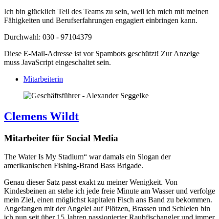
Ich bin glücklich Teil des Teams zu sein, weil ich mich mit meinen
Fähigkeiten und Berufserfahrungen engagiert einbringen kann.
Durchwahl: 030 - 97104379
Diese E-Mail-Adresse ist vor Spambots geschützt! Zur Anzeige
muss JavaScript eingeschaltet sein.
Mitarbeiterin
Clemens Wildt
Mitarbeiter für Social Media
The Water Is My Stadium“ war damals ein Slogan der
amerikanischen Fishing-Brand Bass Brigade.
Genau dieser Satz passt exakt zu meiner Wenigkeit. Von
Kindesbeinen an stehe ich jede freie Minute am Wasser und verfolge
mein Ziel, einen möglichst kapitalen Fisch ans Band zu bekommen.
Angefangen mit der Angelei auf Plötzen, Brassen und Schleien bin
ich nun seit über 15 Jahren passionierter Raubfischangler und immer