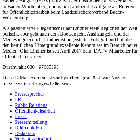
Bodenseeangler (IABS) aktiv. Mit der Fusion der Landesverbände
in Baden-Württemberg übernahm Lindner die Aufgabe als Referent
für Öffentlichkeitsarbeit beim Landesfischereiverband Baden-
Württemberg.
Als passionierter Fliegenfischer hat Lindner viele Regionen der Welt
befischt, aber geht auch dem Bootsangeln, Ansitzangeln und der
Meeresangelei nach. Lindner ist begeisterter Fotograf und hat über
den beruflichen Hintergrund exzellente Kenntnisse im Bereich neuer
Medien. Olaf Lindner ist seit April 2017 beim DAFV Mitarbeiter für
Öffentlichkeitsarbeit.
Durchwahl: 030 - 97605393
Diese E-Mail-Adresse ist vor Spambots geschützt! Zur Anzeige
muss JavaScript eingeschaltet sein.
Pressesprecher
PR
Public Relations
Öffentlichkeitsarbeit
Presse
Pressemitteilung
Bildredaktion
Redaktion
Verbandszeitschrift