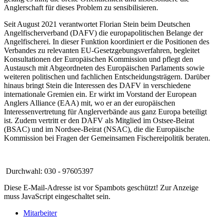
Anglerschaft für dieses Problem zu sensibilisieren.
Seit August 2021 verantwortet Florian Stein beim Deutschen
Angelfischerverband (DAFV) die europapolitischen Belange der
Angelfischerei. In dieser Funktion koordiniert er die Positionen des
Verbandes zu relevanten EU‑Gesetzgebungsverfahren, begleitet
Konsultationen der Europäischen Kommission und pflegt den
Austausch mit Abgeordneten des Europäischen Parlaments sowie
weiteren politischen und fachlichen Entscheidungsträgern. Darüber
hinaus bringt Stein die Interessen des DAFV in verschiedene
internationale Gremien ein. Er wirkt im Vorstand der European
Anglers Alliance (EAA) mit, wo er an der europäischen
Interessenvertretung für Anglerverbände aus ganz Europa beteiligt
ist. Zudem vertritt er den DAFV als Mitglied im Ostsee‑Beirat
(BSAC) und im Nordsee‑Beirat (NSAC), die die Europäische
Kommission bei Fragen der Gemeinsamen Fischereipolitik beraten.
Durchwahl: 030 - 97605397
Diese E-Mail-Adresse ist vor Spambots geschützt! Zur Anzeige
muss JavaScript eingeschaltet sein.
Mitarbeiter