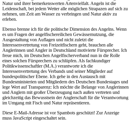
Natur und ihrer bemerkenswerten Artenvielfalt. Angeln ist die
Leidenschaft, bei jedem Wetter alle möglichen Strapazen auf sich zu
nehmen, um Zeit am Wasser zu verbringen und Natur aktiv zu
erleben.
Ebenso brenne ich für die politische Dimension des Angelns. Wenn
es um Fragen der angelfischereilichen Gewässernutzung, die
Ausgestaltung von Auflagen und nicht zuletzt die
Interessenvertretung von Freizeitfischern geht, brauchen alle
Anglerinnen und Angler in Deutschland motivierte Fürsprecher. Ich
freue mich, im Deutschen Angelfischerverband nun in die Rolle
eines solchen Fürsprechers zu schlüpfen. Als fachkundiger
Politikwissenschaftler (M.A.) verantworte ich die
Interessenvertretung des Verbands und seiner Mitglieder auf
bundespolitischer Ebene. Ich gehe in den Austausch mit
Bundesministerien und Mitgliedern des Deutschen Bundestages und
lege Wert auf Transparenz: Ich möchte die Belange von Anglerinnen
und Anglern mit großer Überzeugung nach außen vertreten und
gleichzeitig das Bewusstsein der Anglerschaft für die Verantwortung
im Umgang mit Fisch und Natur repräsentieren.
Diese E-Mail-Adresse ist vor Spambots geschützt! Zur Anzeige
muss JavaScript eingeschaltet sein.