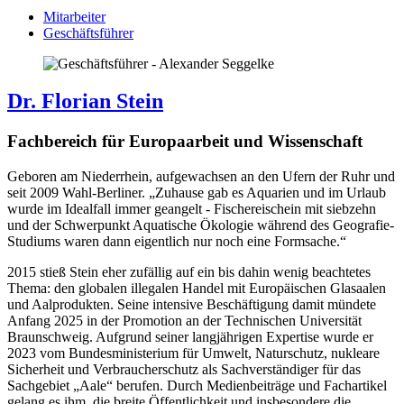
Mitarbeiter
Geschäftsführer
Dr. Florian Stein
Fachbereich für Europaarbeit und Wissenschaft
Geboren am Niederrhein, aufgewachsen an den Ufern der Ruhr und
seit 2009 Wahl-Berliner. „Zuhause gab es Aquarien und im Urlaub
wurde im Idealfall immer geangelt - Fischereischein mit siebzehn
und der Schwerpunkt Aquatische Ökologie während des Geografie-
Studiums waren dann eigentlich nur noch eine Formsache.“
2015 stieß Stein eher zufällig auf ein bis dahin wenig beachtetes
Thema: den globalen illegalen Handel mit Europäischen Glasaalen
und Aalprodukten. Seine intensive Beschäftigung damit mündete
Anfang 2025 in der Promotion an der Technischen Universität
Braunschweig. Aufgrund seiner langjährigen Expertise wurde er
2023 vom Bundesministerium für Umwelt, Naturschutz, nukleare
Sicherheit und Verbraucherschutz als Sachverständiger für das
Sachgebiet „Aale“ berufen. Durch Medienbeiträge und Fachartikel
gelang es ihm, die breite Öffentlichkeit und insbesondere die