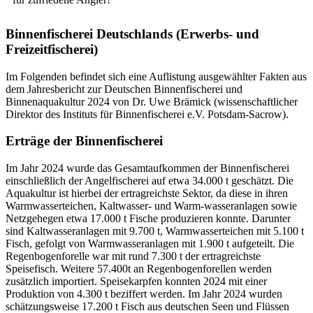
Binnenfischerei Deutschlands (Erwerbs- und
Freizeitfischerei)
Im Folgenden befindet sich eine Auflistung ausgewählter Fakten aus
dem Jahresbericht zur Deutschen Binnenfischerei und
Binnenaquakultur 2024 von Dr. Uwe Brämick (wissenschaftlicher
Direktor des Instituts für Binnenfischerei e.V. Potsdam-Sacrow).
Erträge der Binnenfischerei
Im Jahr 2024 wurde das Gesamtaufkommen der Binnenfischerei
einschließlich der Angelfischerei auf etwa 34.000 t geschätzt. Die
Aquakultur ist hierbei der ertragreichste Sektor, da diese in ihren
Warmwasserteichen, Kaltwasser- und Warm-wasseranlagen sowie
Netzgehegen etwa 17.000 t Fische produzieren konnte. Darunter
sind Kaltwasseranlagen mit 9.700 t, Warmwasserteichen mit 5.100 t
Fisch, gefolgt von Warmwasseranlagen mit 1.900 t aufgeteilt. Die
Regenbogenforelle war mit rund 7.300 t der ertragreichste
Speisefisch. Weitere 57.400t an Regenbogenforellen werden
zusätzlich importiert. Speisekarpfen konnten 2024 mit einer
Produktion von 4.300 t beziffert werden. Im Jahr 2024 wurden
schätzungsweise 17.200 t Fisch aus deutschen Seen und Flüssen