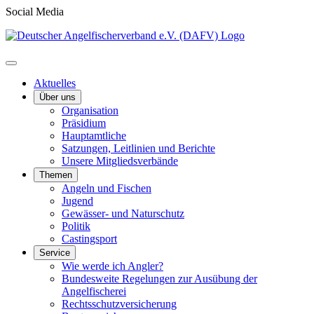
Social Media
Aktuelles
Über uns
Organisation
Präsidium
Hauptamtliche
Satzungen, Leitlinien und Berichte
Unsere Mitgliedsverbände
Themen
Angeln und Fischen
Jugend
Gewässer- und Naturschutz
Politik
Castingsport
Service
Wie werde ich Angler?
Bundesweite Regelungen zur Ausübung der
Angelfischerei
Rechtsschutzversicherung