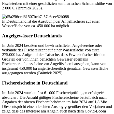
Fischsterben mit einer geschätzten summarischen Schadenshöhe von
2 000 €. (Brämick 2025).
In Deutschland ist die Ausübung der Angelfischerei auf einer
Wasserfläche von ca. 450.000 ha möglich.
Angelgewässer Deutschlands
Im Jahr 2024 besaßen und bewirtschafteten Angelvereine oder -
verbände das Fischereirecht auf einer Wasserfläche von circa
275.000 ha. Aufgrund der Tatsache, dass Erwerbsfischer für den
Großteil der von ihnen befischten Gewässer ebenfalls
Fischereierlaubnisscheine zur Angelfischerei ausgeben, kann von
insgesamt 450.000 ha angelfischereilich genutzter Gewässerfläche
ausgegangen werden (Brämick 2025).
Fischereischeine in Deutschland
Im Jahr 2024 wurden fast 61.000 Fischereiprüfungen erfolgreich
absolviert. Die Anzahl gültiger Fischereischeine beläuft sich nach
Angaben der oberen Fischereibehörden im Jahr 2024 auf 1,8 Mio.
Dies entspricht einem leichten Anstieg gegenüber den Vorjahren und
zeigt, dass das Interesse am Angeln auch nach dem Covid-Boom