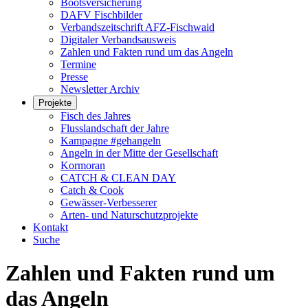
Bootsversicherung
DAFV Fischbilder
Verbandszeitschrift AFZ-Fischwaid
Digitaler Verbandsausweis
Zahlen und Fakten rund um das Angeln
Termine
Presse
Newsletter Archiv
Projekte
Fisch des Jahres
Flusslandschaft der Jahre
Kampagne #gehangeln
Angeln in der Mitte der Gesellschaft
Kormoran
CATCH & CLEAN DAY
Catch & Cook
Gewässer-Verbesserer
Arten- und Naturschutzprojekte
Kontakt
Suche
Zahlen und Fakten rund um
das Angeln