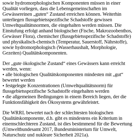
sowie hydromorphologischen Komponenten müssen in einer
Qualität vorliegen, dass die Lebensgemeinschaften im
Gewässereinen „guten“ Zustand erreichen können. Weiterhin
unterliegen flussgebietsspezifische Schadstoffe gewissen
Umweltqualitätsnormen, die eingehalten werden müssen. Die
Einstufung erfolgt anhand biologischer (Fische, Makrozoobenthos,
Gewässer Flora), chemischer (flussgebietsspezifische Schadstoffe)
und physikalisch-chemisch (Temperatur, Sauerstoff, Nährstoffe),
sowie hydromorphologisch (Wasserhaushalt, Morphologie,
Gezeiten) Qualitätskomponenten.
Der „gute ökologische Zustand“ eines Gewässers kann erreicht
werden, wenn:
• alle biologischen Qualitätskomponenten mindesten mit „gut“
bewertet werden
• festgelegte Konzentrationen (Umweltqualitätsnorm) für
flussgebietsspezifische Schadstoffe eingehalten werden
• die allgemeinen Bedingungen in einem Bereich liegen, der die
Funktionsfähigkeit des Ökosystems gewährleistet.
Die WRRL bewertet nach der schlechtesten biologischen
Qualitätskomponente, d.h. gibt es mindestens ein Kriterium in
einemschlechteren Zustand, ist dies bestimmend für die Bewertung
(Umweltbundesamt 2017, Bundesministerium für Umwelt,
Naturschutz und nukleare Sicherheit 2021a).