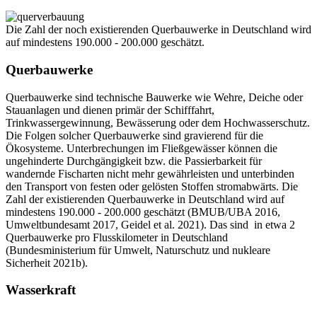
Die Zahl der noch existierenden Querbauwerke in Deutschland wird
auf mindestens 190.000 - 200.000 geschätzt.
Querbauwerke
Querbauwerke sind technische Bauwerke wie Wehre, Deiche oder
Stauanlagen und dienen primär der Schifffahrt,
Trinkwassergewinnung, Bewässerung oder dem Hochwasserschutz.
Die Folgen solcher Querbauwerke sind gravierend für die
Ökosysteme. Unterbrechungen im Fließgewässer können die
ungehinderte Durchgängigkeit bzw. die Passierbarkeit für
wandernde Fischarten nicht mehr gewährleisten und unterbinden
den Transport von festen oder gelösten Stoffen stromabwärts. Die
Zahl der existierenden Querbauwerke in Deutschland wird auf
mindestens 190.000 - 200.000 geschätzt (BMUB/UBA 2016,
Umweltbundesamt 2017, Geidel et al. 2021). Das sind in etwa 2
Querbauwerke pro Flusskilometer in Deutschland
(Bundesministerium für Umwelt, Naturschutz und nukleare
Sicherheit 2021b).
Wasserkraft