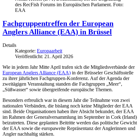
des RecFish Forums im Europäischen Parlament. Foto:
EAA
Fachgruppentreffen der European
Anglers Alliance (EAA) in Brüssel
Details
Kategorie:
Europaarbeit
Veröffentlicht: 21. April 2026
Wie in jedem Jahr Mitte April trafen sich die Mitgliedsverbände der
European Anglers Alliance (EAA)
in der Brüsseler Geschäftsstelle
zu ihrer jährlichen Fachgruppen-Konferenz. Auf der Agenda der
zweitägigen Veranstaltung standen die Fachgruppen „Meer“,
„Süßwasser“ sowie übergreifende europäische Themen.
Besonders erfreulich war in diesem Jahr die Teilnahme von zwei
nationalen Verbänden, die bislang noch keine Mitglieder der EAA
sind. Beide Organisationen haben ihre Absicht bekundet, der EAA
im Rahmen der Generalversammlung im September in Cork (Irland)
beizutreten. Diese geplanten Beitritte werden das politische Gewicht
der EAA sowie die europaweite Repräsentanz der Anglerinnen und
Angler nachhaltig stärken.