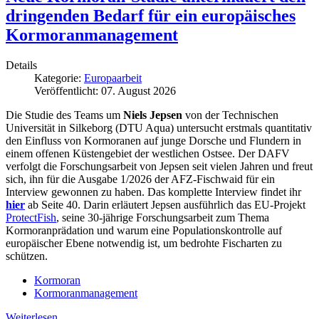
dringenden Bedarf für ein europäisches
Kormoranmanagement
Details
Kategorie:
Europaarbeit
Veröffentlicht: 07. August 2026
Die Studie des Teams um
Niels Jepsen
von der Technischen
Universität in Silkeborg (DTU Aqua) untersucht erstmals quantitativ
den Einfluss von Kormoranen auf junge Dorsche und Flundern in
einem offenen Küstengebiet der westlichen Ostsee. Der DAFV
verfolgt die Forschungsarbeit von Jepsen seit vielen Jahren und freut
sich, ihn für die Ausgabe 1/2026 der AFZ-Fischwaid für ein
Interview gewonnen zu haben. Das komplette Interview findet ihr
hier
ab Seite 40. Darin erläutert Jepsen ausführlich das EU-Projekt
ProtectFish
, seine 30-jährige Forschungsarbeit zum Thema
Kormoranprädation und warum eine Populationskontrolle auf
europäischer Ebene notwendig ist, um bedrohte Fischarten zu
schützen.
Kormoran
Kormoranmanagement
Weiterlesen …