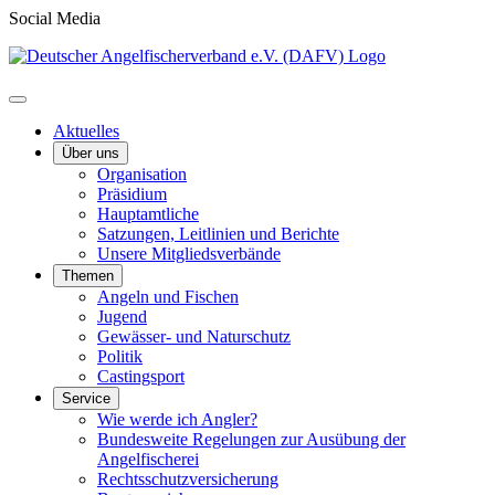
Social Media
Aktuelles
Über uns
Organisation
Präsidium
Hauptamtliche
Satzungen, Leitlinien und Berichte
Unsere Mitgliedsverbände
Themen
Angeln und Fischen
Jugend
Gewässer- und Naturschutz
Politik
Castingsport
Service
Wie werde ich Angler?
Bundesweite Regelungen zur Ausübung der
Angelfischerei
Rechtsschutzversicherung