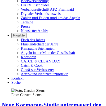
Bootsversicherung
DAFV Fischbilder
Verbandszeitschrift AFZ-Fischwaid
Digitaler Verbandsausweis
Zahlen und Fakten rund um das Angeln
Termine
Presse
Newsletter Archiv
Projekte
Fisch des Jahres
Flusslandschaft der Jahre
Kampagne #gehangeln
Angeln in der Mitte der Gesellschaft
Kormoran
CATCH & CLEAN DAY
Catch & Cook
Gewässer-Verbesserer
Arten- und Naturschutzprojekte
Kontakt
Suche
Foto: Carsten Siems
Neue Kormoran-Studie untermauert den