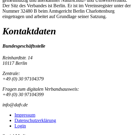
gemeinnützig und anerkannter Naturschutz- und Umweltverband.
Der Sitz des Verbandes ist Berlin. Er ist im Vereinsregister unter der
Nummer 32480 B beim Amtsgericht Berlin Charlottenburg
eingetragen und arbeitet auf Grundlage seiner Satzung.
Kontaktdaten
Bundesgeschäftsstelle
Reinhardtstr. 14
10117 Berlin
Zentrale:
+49 (0) 30 97104379
Fragen zum digitalen Verbandsausweis:
+49 (0) 30 97104399
info@dafv.de
Impressum
Datenschutzerklärung
Login