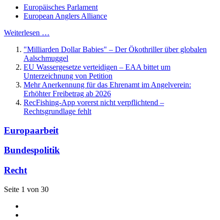
Europäisches Parlament
European Anglers Alliance
Weiterlesen …
"Milliarden Dollar Babies" – Der Ökothriller über globalen
Aalschmuggel
EU Wassergesetze verteidigen – EAA bittet um
Unterzeichnung von Petition
Mehr Anerkennung für das Ehrenamt im Angelverein:
Erhöhter Freibetrag ab 2026
RecFishing-App vorerst nicht verpflichtend –
Rechtsgrundlage fehlt
Europaarbeit
Bundespolitik
Recht
Seite 1 von 30