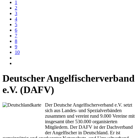
1
2
3
4
5
6
7
8
9
10
Deutscher Angelfischerverband
e.V. (DAFV)
Der Deutsche Angelfischerverband e.V. setzt
sich aus Landes- und Spezialverbänden
zusammen und vereint rund 9.000 Vereine mit
insgesamt über 530.000 organisierten
Mitgliedern. Der DAFV ist der Dachverband
der Angelfischer in Deutschland. Er ist