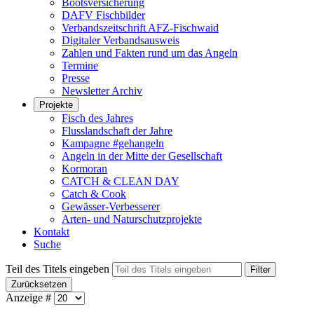
Bootsversicherung
DAFV Fischbilder
Verbandszeitschrift AFZ-Fischwaid
Digitaler Verbandsausweis
Zahlen und Fakten rund um das Angeln
Termine
Presse
Newsletter Archiv
Projekte
Fisch des Jahres
Flusslandschaft der Jahre
Kampagne #gehangeln
Angeln in der Mitte der Gesellschaft
Kormoran
CATCH & CLEAN DAY
Catch & Cook
Gewässer-Verbesserer
Arten- und Naturschutzprojekte
Kontakt
Suche
Teil des Titels eingeben
Filter
Zurücksetzen
Anzeige #