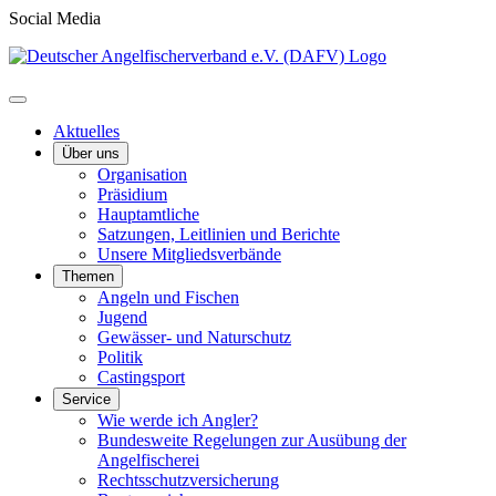
Social Media
Aktuelles
Über uns
Organisation
Präsidium
Hauptamtliche
Satzungen, Leitlinien und Berichte
Unsere Mitgliedsverbände
Themen
Angeln und Fischen
Jugend
Gewässer- und Naturschutz
Politik
Castingsport
Service
Wie werde ich Angler?
Bundesweite Regelungen zur Ausübung der
Angelfischerei
Rechtsschutzversicherung