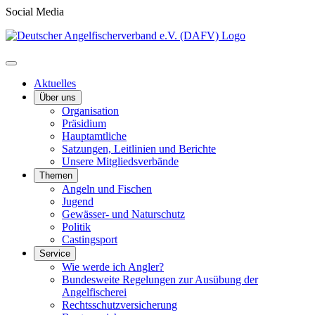
Social Media
Aktuelles
Über uns
Organisation
Präsidium
Hauptamtliche
Satzungen, Leitlinien und Berichte
Unsere Mitgliedsverbände
Themen
Angeln und Fischen
Jugend
Gewässer- und Naturschutz
Politik
Castingsport
Service
Wie werde ich Angler?
Bundesweite Regelungen zur Ausübung der
Angelfischerei
Rechtsschutzversicherung