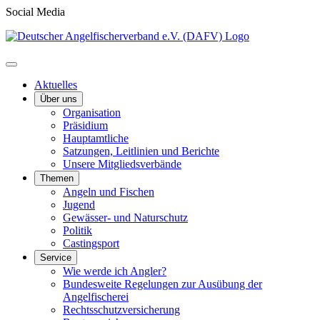
Social Media
Aktuelles
Über uns
Organisation
Präsidium
Hauptamtliche
Satzungen, Leitlinien und Berichte
Unsere Mitgliedsverbände
Themen
Angeln und Fischen
Jugend
Gewässer- und Naturschutz
Politik
Castingsport
Service
Wie werde ich Angler?
Bundesweite Regelungen zur Ausübung der
Angelfischerei
Rechtsschutzversicherung