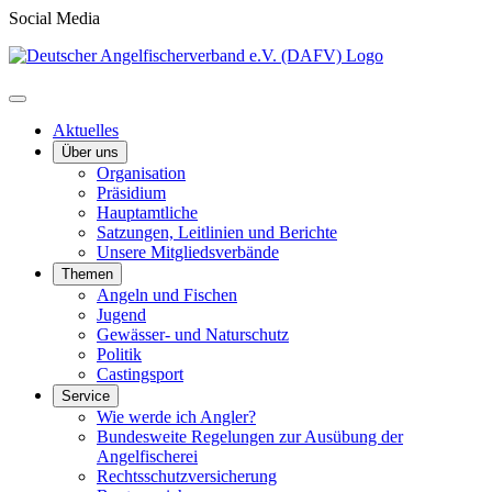
Social Media
Aktuelles
Über uns
Organisation
Präsidium
Hauptamtliche
Satzungen, Leitlinien und Berichte
Unsere Mitgliedsverbände
Themen
Angeln und Fischen
Jugend
Gewässer- und Naturschutz
Politik
Castingsport
Service
Wie werde ich Angler?
Bundesweite Regelungen zur Ausübung der
Angelfischerei
Rechtsschutzversicherung