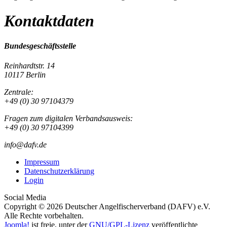
Kontaktdaten
Bundesgeschäftsstelle
Reinhardtstr. 14
10117 Berlin
Zentrale:
+49 (0) 30 97104379
Fragen zum digitalen Verbandsausweis:
+49 (0) 30 97104399
info@dafv.de
Impressum
Datenschutzerklärung
Login
Social Media
Copyright © 2026 Deutscher Angelfischerverband (DAFV) e.V.
Alle Rechte vorbehalten.
Joomla!
ist freie, unter der
GNU/GPL-Lizenz
veröffentlichte