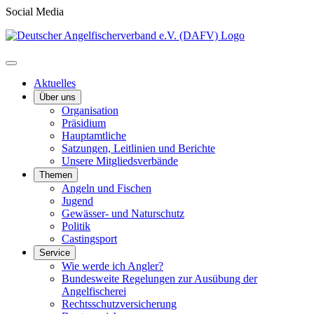
Social Media
Aktuelles
Über uns
Organisation
Präsidium
Hauptamtliche
Satzungen, Leitlinien und Berichte
Unsere Mitgliedsverbände
Themen
Angeln und Fischen
Jugend
Gewässer- und Naturschutz
Politik
Castingsport
Service
Wie werde ich Angler?
Bundesweite Regelungen zur Ausübung der
Angelfischerei
Rechtsschutzversicherung