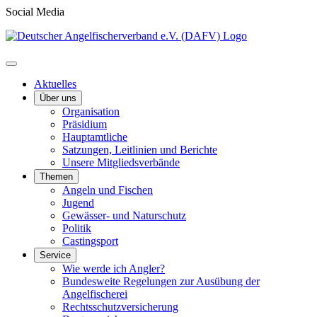
Social Media
Aktuelles
Über uns
Organisation
Präsidium
Hauptamtliche
Satzungen, Leitlinien und Berichte
Unsere Mitgliedsverbände
Themen
Angeln und Fischen
Jugend
Gewässer- und Naturschutz
Politik
Castingsport
Service
Wie werde ich Angler?
Bundesweite Regelungen zur Ausübung der
Angelfischerei
Rechtsschutzversicherung