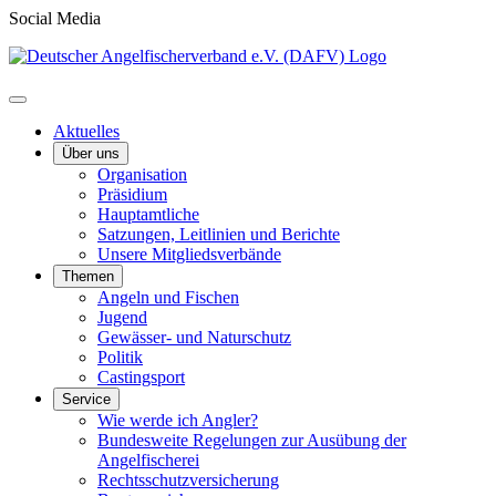
Social Media
Aktuelles
Über uns
Organisation
Präsidium
Hauptamtliche
Satzungen, Leitlinien und Berichte
Unsere Mitgliedsverbände
Themen
Angeln und Fischen
Jugend
Gewässer- und Naturschutz
Politik
Castingsport
Service
Wie werde ich Angler?
Bundesweite Regelungen zur Ausübung der
Angelfischerei
Rechtsschutzversicherung