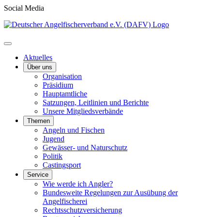
Social Media
Aktuelles
Über uns
Organisation
Präsidium
Hauptamtliche
Satzungen, Leitlinien und Berichte
Unsere Mitgliedsverbände
Themen
Angeln und Fischen
Jugend
Gewässer- und Naturschutz
Politik
Castingsport
Service
Wie werde ich Angler?
Bundesweite Regelungen zur Ausübung der
Angelfischerei
Rechtsschutzversicherung