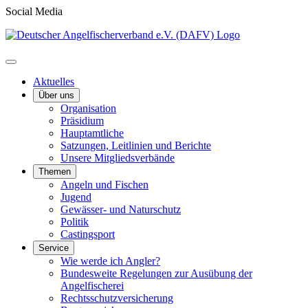
Social Media
Aktuelles
Über uns
Organisation
Präsidium
Hauptamtliche
Satzungen, Leitlinien und Berichte
Unsere Mitgliedsverbände
Themen
Angeln und Fischen
Jugend
Gewässer- und Naturschutz
Politik
Castingsport
Service
Wie werde ich Angler?
Bundesweite Regelungen zur Ausübung der
Angelfischerei
Rechtsschutzversicherung