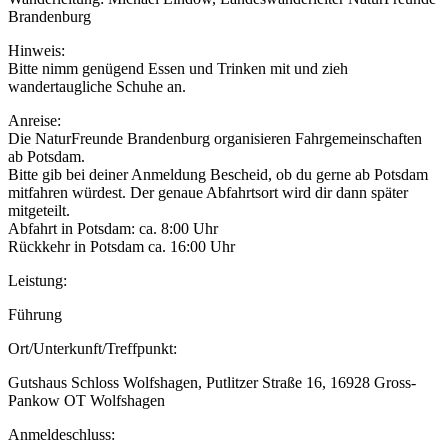
Brandenburg
Hinweis:
Bitte nimm genügend Essen und Trinken mit und zieh
wandertaugliche Schuhe an.
Anreise:
Die NaturFreunde Brandenburg organisieren Fahrgemeinschaften
ab Potsdam.
Bitte gib bei deiner Anmeldung Bescheid, ob du gerne ab Potsdam
mitfahren würdest. Der genaue Abfahrtsort wird dir dann später
mitgeteilt.
Abfahrt in Potsdam: ca. 8:00 Uhr
Rückkehr in Potsdam ca. 16:00 Uhr
Leistung:
Führung
Ort/Unterkunft/Treffpunkt:
Gutshaus Schloss Wolfshagen, Putlitzer Straße 16, 16928 Gross-
Pankow OT Wolfshagen
Anmeldeschluss: