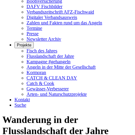
Bootsversicherung
DAFV Fischbilder
Verbandszeitschrift AFZ-Fischwaid
Digitaler Verbandsausweis
Zahlen und Fakten rund um das Angeln
Termine
Presse
Newsletter Archiv
Projekte
Fisch des Jahres
Flusslandschaft der Jahre
Kampagne #gehangeln
Angeln in der Mitte der Gesellschaft
Kormoran
CATCH & CLEAN DAY
Catch & Cook
Gewässer-Verbesserer
Arten- und Naturschutzprojekte
Kontakt
Suche
Wanderung in der
Flusslandschaft der Jahre