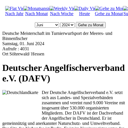
Nach Jahr
Nach Monat
Nach Woche
Heute
Gehe zu Monat
Su
Gehe zu Monat
Deutsche Meisterschaft im Turnierwurfsport der Meeres- und
Binnenfischer
Samstag, 01. Juni 2024
Aufrufe
: 4031
Ort
Söhrewald/ Hessen
Deutscher Angelfischerverband
e.V. (DAFV)
Der Deutsche Angelfischerverband e.V. setzt
sich aus Landes- und Spezialverbänden
zusammen und vereint rund 9.000 Vereine mit
insgesamt über 530.000 organisierten
Mitgliedern. Der DAFV ist der Dachverband
der Angelfischer in Deutschland. Er ist
gemeinnützig und anerkannter Naturschutz- und Umweltverband.