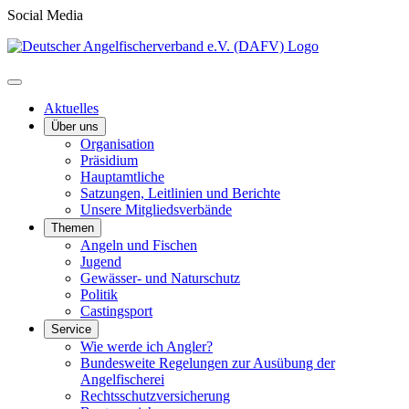
Social Media
Aktuelles
Über uns
Organisation
Präsidium
Hauptamtliche
Satzungen, Leitlinien und Berichte
Unsere Mitgliedsverbände
Themen
Angeln und Fischen
Jugend
Gewässer- und Naturschutz
Politik
Castingsport
Service
Wie werde ich Angler?
Bundesweite Regelungen zur Ausübung der
Angelfischerei
Rechtsschutzversicherung