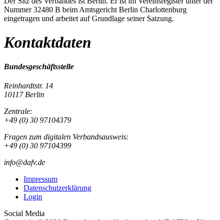
Der Sitz des Verbandes ist Berlin. Er ist im Vereinsregister unter der
Nummer 32480 B beim Amtsgericht Berlin Charlottenburg
eingetragen und arbeitet auf Grundlage seiner Satzung.
Kontaktdaten
Bundesgeschäftsstelle
Reinhardtstr. 14
10117 Berlin
Zentrale:
+49 (0) 30 97104379
Fragen zum digitalen Verbandsausweis:
+49 (0) 30 97104399
info@dafv.de
Impressum
Datenschutzerklärung
Login
Social Media