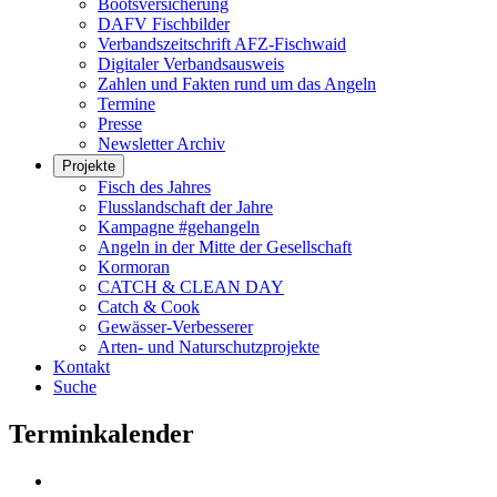
Bootsversicherung
DAFV Fischbilder
Verbandszeitschrift AFZ-Fischwaid
Digitaler Verbandsausweis
Zahlen und Fakten rund um das Angeln
Termine
Presse
Newsletter Archiv
Projekte
Fisch des Jahres
Flusslandschaft der Jahre
Kampagne #gehangeln
Angeln in der Mitte der Gesellschaft
Kormoran
CATCH & CLEAN DAY
Catch & Cook
Gewässer-Verbesserer
Arten- und Naturschutzprojekte
Kontakt
Suche
Terminkalender