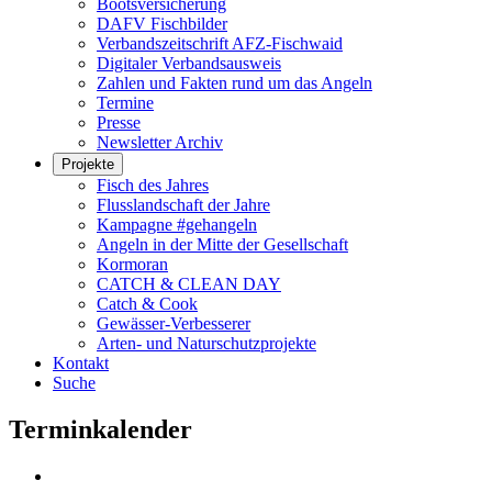
Bootsversicherung
DAFV Fischbilder
Verbandszeitschrift AFZ-Fischwaid
Digitaler Verbandsausweis
Zahlen und Fakten rund um das Angeln
Termine
Presse
Newsletter Archiv
Projekte
Fisch des Jahres
Flusslandschaft der Jahre
Kampagne #gehangeln
Angeln in der Mitte der Gesellschaft
Kormoran
CATCH & CLEAN DAY
Catch & Cook
Gewässer-Verbesserer
Arten- und Naturschutzprojekte
Kontakt
Suche
Terminkalender