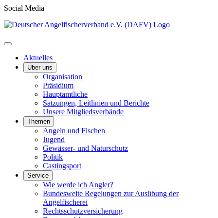
Social Media
Aktuelles
Über uns
Organisation
Präsidium
Hauptamtliche
Satzungen, Leitlinien und Berichte
Unsere Mitgliedsverbände
Themen
Angeln und Fischen
Jugend
Gewässer- und Naturschutz
Politik
Castingsport
Service
Wie werde ich Angler?
Bundesweite Regelungen zur Ausübung der
Angelfischerei
Rechtsschutzversicherung