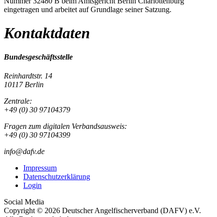
Nummer 32480 B beim Amtsgericht Berlin Charlottenburg
eingetragen und arbeitet auf Grundlage seiner Satzung.
Kontaktdaten
Bundesgeschäftsstelle
Reinhardtstr. 14
10117 Berlin
Zentrale:
+49 (0) 30 97104379
Fragen zum digitalen Verbandsausweis:
+49 (0) 30 97104399
info@dafv.de
Impressum
Datenschutzerklärung
Login
Social Media
Copyright © 2026 Deutscher Angelfischerverband (DAFV) e.V.