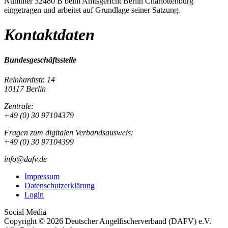
Nummer 32480 B beim Amtsgericht Berlin Charlottenburg
eingetragen und arbeitet auf Grundlage seiner Satzung.
Kontaktdaten
Bundesgeschäftsstelle
Reinhardtstr. 14
10117 Berlin
Zentrale:
+49 (0) 30 97104379
Fragen zum digitalen Verbandsausweis:
+49 (0) 30 97104399
info@dafv.de
Impressum
Datenschutzerklärung
Login
Social Media
Copyright © 2026 Deutscher Angelfischerverband (DAFV) e.V.