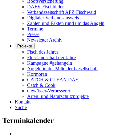
Bootsversicherung
DAFV Fischbilder
Verbandszeitschrift AFZ-Fischwaid
Digitaler Verbandsausweis
Zahlen und Fakten rund um das Angeln
Termine
Presse
Newsletter Archiv
Projekte
Fisch des Jahres
Flusslandschaft der Jahre
Kampagne #gehangeln
Angeln in der Mitte der Gesellschaft
Kormoran
CATCH & CLEAN DAY
Catch & Cook
Gewässer-Verbesserer
Arten- und Naturschutzprojekte
Kontakt
Suche
Terminkalender