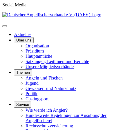
Social Media
Aktuelles
Über uns
Organisation
Präsidium
Hauptamtliche
Satzungen, Leitlinien und Berichte
Unsere Mitgliedsverbände
Themen
Angeln und Fischen
Jugend
Gewässer- und Naturschutz
Politik
Castingsport
Service
Wie werde ich Angler?
Bundesweite Regelungen zur Ausübung der
Angelfischerei
Rechtsschutzversicherung