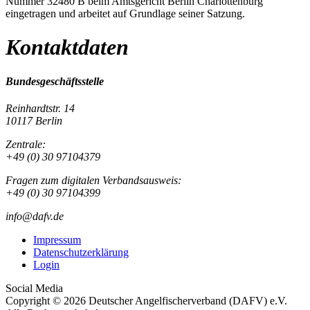
Nummer 32480 B beim Amtsgericht Berlin Charlottenburg
eingetragen und arbeitet auf Grundlage seiner Satzung.
Kontaktdaten
Bundesgeschäftsstelle
Reinhardtstr. 14
10117 Berlin
Zentrale:
+49 (0) 30 97104379
Fragen zum digitalen Verbandsausweis:
+49 (0) 30 97104399
info@dafv.de
Impressum
Datenschutzerklärung
Login
Social Media
Copyright © 2026 Deutscher Angelfischerverband (DAFV) e.V.