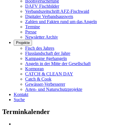
Bootsversicherung
DAFV Fischbilder
Verbandszeitschrift AFZ-Fischwaid
Digitaler Verbandsausweis
Zahlen und Fakten rund um das Angeln
Termine
Presse
Newsletter Archiv
Projekte
Fisch des Jahres
Flusslandschaft der Jahre
Kampagne #gehangeln
Angeln in der Mitte der Gesellschaft
Kormoran
CATCH & CLEAN DAY
Catch & Cook
Gewässer-Verbesserer
Arten- und Naturschutzprojekte
Kontakt
Suche
Terminkalender