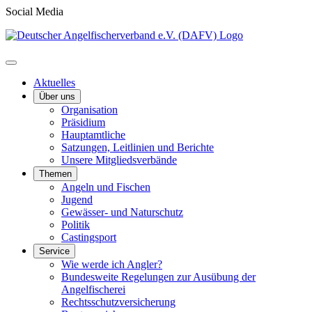
Social Media
Aktuelles
Über uns
Organisation
Präsidium
Hauptamtliche
Satzungen, Leitlinien und Berichte
Unsere Mitgliedsverbände
Themen
Angeln und Fischen
Jugend
Gewässer- und Naturschutz
Politik
Castingsport
Service
Wie werde ich Angler?
Bundesweite Regelungen zur Ausübung der
Angelfischerei
Rechtsschutzversicherung